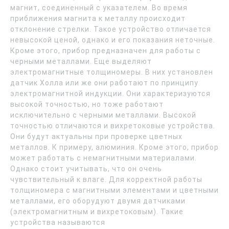
магнит, соединенный с указателем. Во время
приближения магнита к металлу происходит
отклонение стрелки. Такое устройство отличается
невысокой ценой, однако и его показания неточные.
Кроме этого, прибор предназначен для работы с
черными металлами. Еще выделяют
электромагнитные толщиномеры. В них установлен
датчик Холла или же они работают по принципу
электромагнитной индукции. Они характеризуются
высокой точностью, но тоже работают
исключительно с черными металлами. Высокой
точностью отличаются и вихретоковые устройства.
Они будут актуальны при проверке цветных
металлов. К примеру, алюминия. Кроме этого, прибор
может работать с немагнитными материалами.
Однако стоит учитывать, что он очень
чувствительный к влаге. Для корректной работы
толщиномера с магнитными элементами и цветными
металлами, его оборудуют двумя датчиками
(электромагнитным и вихретоковым). Такие
устройства называются