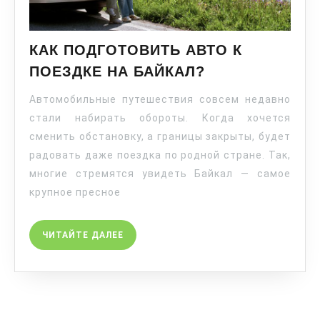
КАК ПОДГОТОВИТЬ АВТО К
ПОЕЗДКЕ НА БАЙКАЛ?
Автомобильные путешествия совсем недавно
стали набирать обороты. Когда хочется
сменить обстановку, а границы закрыты, будет
радовать даже поездка по родной стране. Так,
многие стремятся увидеть Байкал — самое
крупное пресное
ЧИТАЙТЕ ДАЛЕЕ