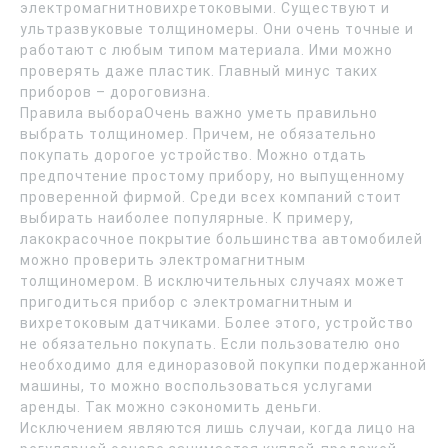
электромагнитновихретоковыми. Существуют и
ультразвуковые толщиномеры. Они очень точные и
работают с любым типом материала. Ими можно
проверять даже пластик. Главный минус таких
приборов – дороговизна.
Правила выбораОчень важно уметь правильно
выбрать толщиномер. Причем, не обязательно
покупать дорогое устройство. Можно отдать
предпочтение простому прибору, но выпущенному
проверенной фирмой. Среди всех компаний стоит
выбирать наиболее популярные. К примеру,
лакокрасочное покрытие большинства автомобилей
можно проверить электромагнитным
толщиномером. В исключительных случаях может
пригодиться прибор с электромагнитным и
вихретоковым датчиками. Более этого, устройство
не обязательно покупать. Если пользователю оно
необходимо для единоразовой покупки подержанной
машины, то можно воспользоваться услугами
аренды. Так можно сэкономить деньги.
Исключением являются лишь случаи, когда лицо на