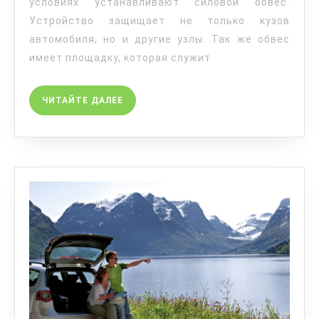
условиях устанавливают силовой обвес.
Устройство защищает не только кузов
автомобиля, но и другие узлы. Так же обвес
имеет площадку, которая служит
ЧИТАЙТЕ ДАЛЕЕ