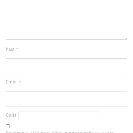
Имя
*
Email
*
Сайт
Сохранить моё имя, email и адрес сайта в этом