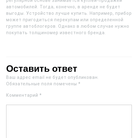
регулярной основе занимается куплей-продажей
автомобилей. Тогда, конечно, в аренде не будет
выгоды. Устройство лучше купить. Например, прибор
может пригодиться перекупам или определенной
группе автоблогеров. Однако в любом случае нужно
покупать толщиномер известного бренда.
Оставить ответ
Ваш адрес email не будет опубликован.
Обязательные поля помечены
*
Комментарий
*