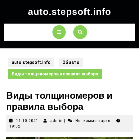
auto.stepsoft.info
auto.stepsoft.info
Об авто
Виды толщиномеров и правила выбора
Виды толщиномеров и
правила выбора
11.10.2021
|
admin
|
Нет комментария
|
19:02