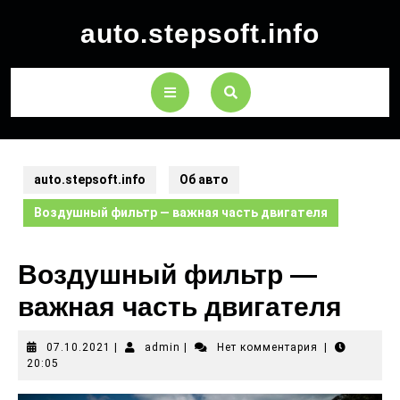
auto.stepsoft.info
auto.stepsoft.info
Об авто
Воздушный фильтр — важная часть двигателя
Воздушный фильтр —
важная часть двигателя
07.10.2021
|
admin
|
Нет комментария
|
20:05