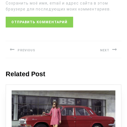
Сохранить моё имя, email и адрес сайта в этом
браузере для последующих моих комментариев.
PREVIOUS
NEXT
Related Post