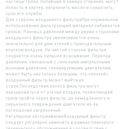
частицы грязи, попавшие в камеру сгорания, могут
попасть в картер, загрязнить масло и сократить
срок его службы.
Две стороны воздушного фильтраПри нормальном
использовании фильтрующий материал забивается
грязью. Разница давлений между двумя сторонами
воздушного фильтра увеличивается очень
значительно для двигателей с принудительным
впуском воздуха. На чистой стороне фильтра
создается очень сильное всасывание. Перепад
давления, связанный с сильными импульсными
волнами давления, генерируемыми двигателем,
может быть настолько большим, что «плохой»
воздушный фильтр может выйти из
строя.Последствия износа фильтра могут
варьироваться от утечки воздуха, позволяющей
грязи пройти через фильтр, до немедленного и
серьезного повреждения двигателя из-за
поглощения загрязнений.
Регулярное обслуживаниеВоздушный фильтр
следует регулярно заменять в рамках планового
технического обслуживания в соответствии с