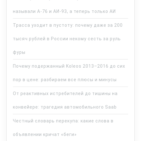
называли А-76 и АИ-93, а теперь только АИ
Трасса уходит в пустоту: почему даже за 200
тысяч рублей в России некому сесть за руль
фуры
Почему подержанный Koleos 2013–2016 до сих
пор в цене: разбираем все плюсы и минусы
От реактивных истребителей до тишины на
конвейере: трагедия автомобильного Saab
Честный словарь перекупа: какие слова в
объявлении кричат «беги»