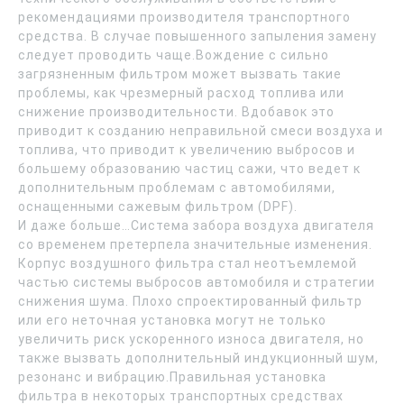
рекомендациями производителя транспортного
средства. В случае повышенного запыления замену
следует проводить чаще.Вождение с сильно
загрязненным фильтром может вызвать такие
проблемы, как чрезмерный расход топлива или
снижение производительности. Вдобавок это
приводит к созданию неправильной смеси воздуха и
топлива, что приводит к увеличению выбросов и
большему образованию частиц сажи, что ведет к
дополнительным проблемам с автомобилями,
оснащенными сажевым фильтром (DPF).
И даже больше…Система забора воздуха двигателя
со временем претерпела значительные изменения.
Корпус воздушного фильтра стал неотъемлемой
частью системы выбросов автомобиля и стратегии
снижения шума. Плохо спроектированный фильтр
или его неточная установка могут не только
увеличить риск ускоренного износа двигателя, но
также вызвать дополнительный индукционный шум,
резонанс и вибрацию.Правильная установка
фильтра в некоторых транспортных средствах