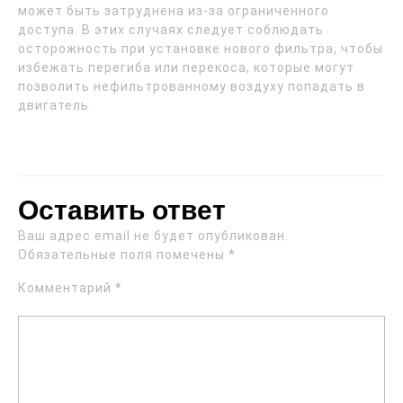
может быть затруднена из-за ограниченного
доступа. В этих случаях следует соблюдать
осторожность при установке нового фильтра, чтобы
избежать перегиба или перекоса, которые могут
позволить нефильтрованному воздуху попадать в
двигатель.
Оставить ответ
Ваш адрес email не будет опубликован.
Обязательные поля помечены
*
Комментарий
*