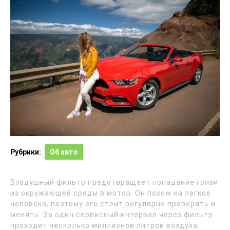
Рубрики:
Об авто
Воздушный фильтр предотвращает попадание грязи
из окружающей среды в мотор. Он похож на легкое
человека, поэтому его стоит регулярно проверять и
менять. За один сервисный интервал через фильтр
проходит несколько миллионов литров воздуха.