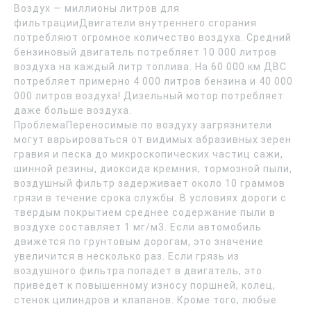
Воздух — миллионы литров для
фильтрацииДвигатели внутреннего сгорания
потребляют огромное количество воздуха. Средний
бензиновый двигатель потребляет 10 000 литров
воздуха на каждый литр топлива. На 60 000 км ДВС
потребляет примерно 4 000 литров бензина и 40 000
000 литров воздуха! Дизельный мотор потребляет
даже больше воздуха.
ПроблемаПереносимые по воздуху загрязнители
могут варьироваться от видимых абразивных зерен
гравия и песка до микроскопических частиц сажи,
шинной резины, диоксида кремния, тормозной пыли,
воздушный фильтр задерживает около 10 граммов
грязи в течение срока службы. В условиях дороги с
твердым покрытием среднее содержание пыли в
воздухе составляет 1 мг/м3. Если автомобиль
движется по грунтовым дорогам, это значение
увеличится в несколько раз. Если грязь из
воздушного фильтра попадет в двигатель, это
приведет к повышенному износу поршней, колец,
стенок цилиндров и клапанов. Кроме того, любые