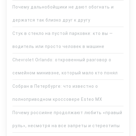
Почему дальнобойщики не дают обогнать и
держатся так близко друг к другу
Стук в стекло на пустой парковке: кто вы —
водитель или просто человек в машине
Chevrolet Orlando: откровенный разговор о
семейном минивэне, который мало кто понял
Собран в Петербурге: что известно о
полноприводном кроссовере Esteo MX
Почему россияне продолжают любить «правый
руль», несмотря на все запреты и стереотипы