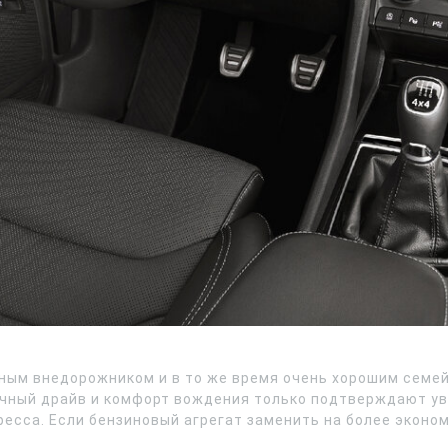
ичным внедорожником и в то же время очень хорошим сем
чный драйв и комфорт вождения только подтверждают уве
ресса. Если бензиновый агрегат заменить на более эконо