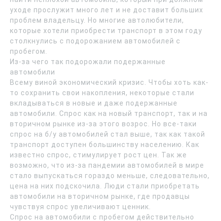
уходе прослужит много лет и не доставит больших
проблем владельцу. Но многие автолюбители,
которые хотели приобрести транспорт в этом году
столкнулись с подорожанием автомобилей с
пробегом.
Из-за чего так подорожали подержанные
автомобили
Всему виной экономический кризис. Чтобы хоть как-
то сохранить свои накопления, некоторые стали
вкладываться в новые и даже подержанные
автомобили. Спрос как на новый транспорт, так и на
вторичном рынке из-за этого возрос. Но все-таки
спрос на б/у автомобилей стал выше, так как такой
транспорт доступен большинству населению. Как
известно спрос, стимулирует рост цен. Так же
возможно, что из-за пандемии автомобилей в мире
стало выпускаться гораздо меньше, следовательно,
цена на них подскочила. Люди стали приобретать
автомобили на вторичном рынке, где продавцы
чувствуя спрос увеличивают ценник.
Спрос на автомобили с пробегом действительно