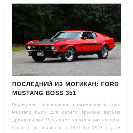
ПОСЛЕДНИЙ ИЗ МОГИКАН: FORD
MUSTANG BOSS 351
Последнее обновление оригинального Ford
Mustang было для своего времени весьма
драматичным. Речь идет о поколении, которое
было в автосалонах с 1971 по 1973 год, и