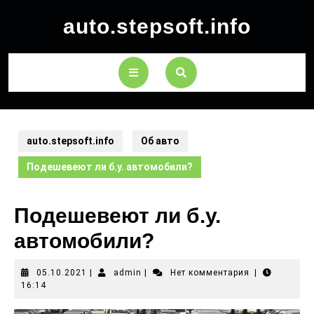
auto.stepsoft.info
auto.stepsoft.info
Об авто
Подешевеют ли б.у. автомобили?
Подешевеют ли б.у.
автомобили?
05.10.2021
|
admin
|
Нет комментария
|
16:14