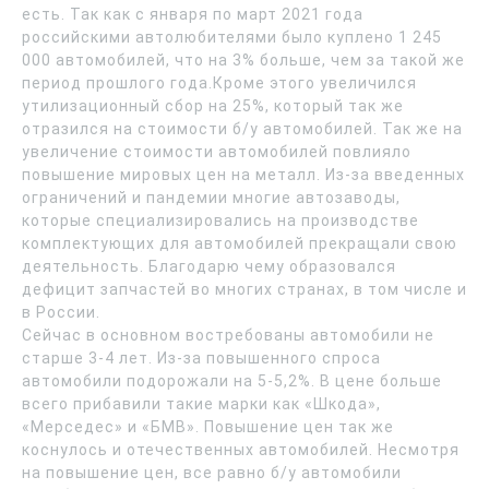
есть. Так как с января по март 2021 года
российскими автолюбителями было куплено 1 245
000 автомобилей, что на 3% больше, чем за такой же
период прошлого года.Кроме этого увеличился
утилизационный сбор на 25%, который так же
отразился на стоимости б/у автомобилей. Так же на
увеличение стоимости автомобилей повлияло
повышение мировых цен на металл. Из-за введенных
ограничений и пандемии многие автозаводы,
которые специализировались на производстве
комплектующих для автомобилей прекращали свою
деятельность. Благодарю чему образовался
дефицит запчастей во многих странах, в том числе и
в России.
Сейчас в основном востребованы автомобили не
старше 3-4 лет. Из-за повышенного спроса
автомобили подорожали на 5-5,2%. В цене больше
всего прибавили такие марки как «Шкода»,
«Мерседес» и «БМВ». Повышение цен так же
коснулось и отечественных автомобилей. Несмотря
на повышение цен, все равно б/у автомобили