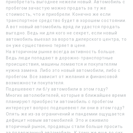
приобретать выгоднее нежели новый. Автомобиль с
пробегом зачастую можно продать за ту же
стоимость, что и приобрели. Конечно же если
транспортное средство будет в хорошем состоянии.
А вот новый автомобиль вряд ли удастся продать
выгодно. Ведь ни для кого не секрет, если новый
автомобиль выехал за ворота дилерского центра, то
он уже существенно теряет в цене.
На вторичном рынке всегда активность больше.
Ведь люди попадают в дорожно-транспортные
происшествия, машины ломаются и покупателям
нужна замена. Либо это новый автомобили, либо с
пробегом. Все зависит от желания и финансовой
возможности покупателя.
Подешевеют ли б/у автомобили в этом году?
Многих автолюбителей, которые в ближайшее время
планируют приобрести автомобиль с пробегом
интересует вопрос подешевеют ли они в этом году?
Опять же из-за ограничений и пандемии ощущается
дефицит новым автомобилей. Это и оживило
вторичный рынок, продавцы стали больше просить
за подержанный автомобиль. К тому же еще до сих