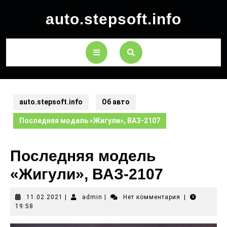
auto.stepsoft.info
auto.stepsoft.info
Об авто
Последняя модель «Жигули», ВАЗ-2107
Последняя модель
«Жигули», ВАЗ-2107
11.02.2021
|
admin
|
Нет комментария
|
19:58