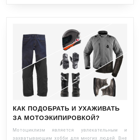
КАК ПОДОБРАТЬ И УХАЖИВАТЬ
ЗА МОТОЭКИПИРОВКОЙ?
Мотоциклизм является увлекательным и
захватывающим хобби для многих людей. Вне