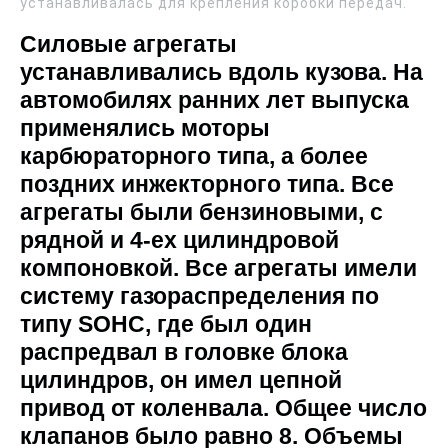
устанавливалась для крепления коробки передач.
Силовые агрегаты
устанавливались вдоль кузова. На
автомобилях ранних лет выпуска
применялись моторы
карбюраторного типа, а более
поздних инжекторного типа. Все
агрегаты были бензиновыми, с
рядной и 4-ех цилиндровой
компоновкой. Все агрегаты имели
систему газораспределения по
типу SOHC, где был один
распредвал в головке блока
цилиндров, он имел цепной
привод от коленвала. Общее число
клапанов было равно 8. Объемы