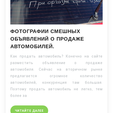
ФОТОГРАФИИ СМЕШНЫХ
ОБЪЯВЛЕНИЙ О ПРОДАЖЕ
АВТОМОБИЛЕЙ.
Как продать автомобиль? Конечно на сайте
разместить объявление о продаже
автомобиля. Сейчас на вторичном рынке
предлагается огромное количество
автомобилей, конкуренция там большая.
Поэтому продать автомобиль не легко, тем
более за
ЧИТАЙТЕ ДАЛЕЕ