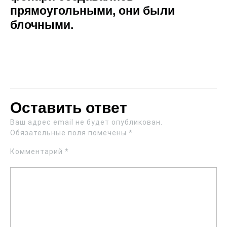
прямоугольными, они были
блочными.
Оставить ответ
Ваш адрес email не будет опубликован.
Обязательные поля помечены
*
Комментарий
*