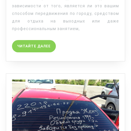
зависимости от того, является ли это вашим
способом передвижения по городу, средством
для отдыха на выходных или даже
профессиональным занятием,
ЧИТАЙТЕ ДАЛЕЕ