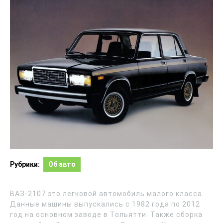
Рубрики:
Об авто
ВАЗ-2107 это легковой автомобиль малого класса.
Данные машины выпускались с 1982 года по 2012
год на основном заводе в Тольятти. Также сборка