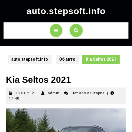
auto.stepsoft.info
auto.stepsoft.info
Об авто
Kia Seltos 2021
Kia Seltos 2021
28.01.2021
|
admin
|
Нет комментария
|
17:40