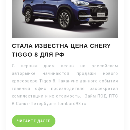
СТАЛА ИЗВЕСТНА ЦЕНА CHERY
TIGGO 8 ДЛЯ РФ
С первым днем весны на российском
авторынке начинаются продажи нового
кроссовера Tiggo 8. Накануне данного события
главный офис производителя рассекретил
комплектации и их стоимость. Займ ПОД ПТС
В Санкт-Петербурге: lombard98.ru
ЧИТАЙТЕ ДАЛЕЕ