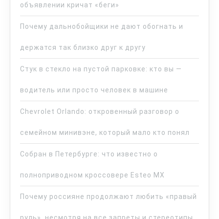
объявлении кричат «беги»
Почему дальнобойщики не дают обогнать и
держатся так близко друг к другу
Стук в стекло на пустой парковке: кто вы —
водитель или просто человек в машине
Chevrolet Orlando: откровенный разговор о
семейном минивэне, который мало кто понял
Собран в Петербурге: что известно о
полноприводном кроссовере Esteo MX
Почему россияне продолжают любить «правый
руль», несмотря на все запреты и стереотипы