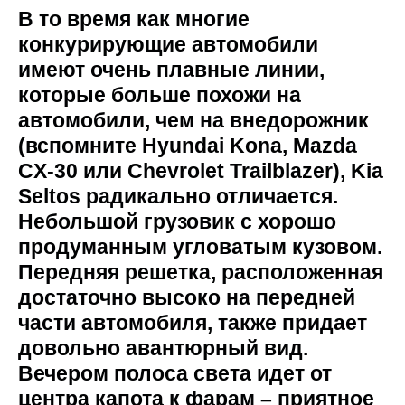
В то время как многие
конкурирующие автомобили
имеют очень плавные линии,
которые больше похожи на
автомобили, чем на внедорожник
(вспомните Hyundai Kona, Mazda
CX-30 или Chevrolet Trailblazer), Kia
Seltos радикально отличается.
Небольшой грузовик с хорошо
продуманным угловатым кузовом.
Передняя решетка, расположенная
достаточно высоко на передней
части автомобиля, также придает
довольно авантюрный вид.
Вечером полоса света идет от
центра капота к фарам – приятное