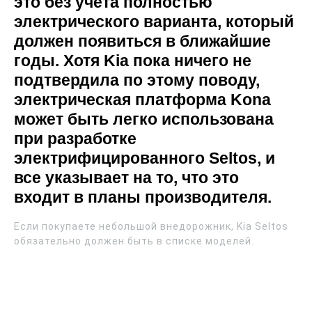
это без учета полностью
электрического варианта, который
должен появиться в ближайшие
годы. Хотя Kia пока ничего не
подтвердила по этому поводу,
электрическая платформа Kona
может быть легко использована
при разработке
электрифицированного Seltos, и
все указывает на то, что это
входит в планы производителя.
Если покупаете небольшой внедорожник, Kia Seltos
обязательно должен быть в списке моделей.