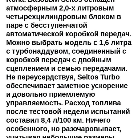
атмосферным 2,0-х литровым
четырехцилиндровым блоком в
паре с бесступенчатой
автоматической коробкой передач.
Можно выбрать модель с 1,6 литра
с турбонаддувом, соединенный с
коробкой передач с двойным
сцеплением и семью передачами.
Не переусердствуя, Seltos Turbo
обеспечивает заметное ускорение
и довольно приемлемую
управляемость. Расход топлива
после тестовой недели испытаний
составил 8,4 л/100 км. Ничего
особенного, но разочаровывает,
учитывая небольшие размеры