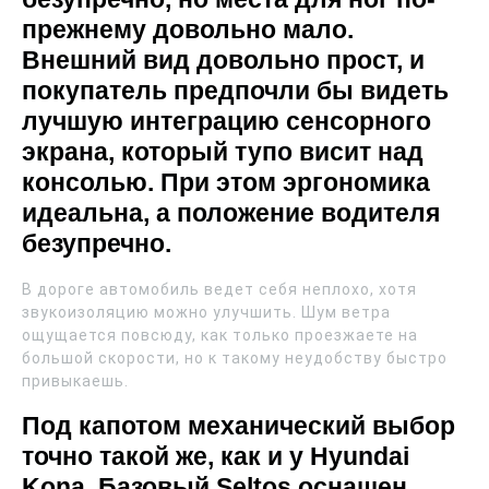
прежнему довольно мало.
Внешний вид довольно прост, и
покупатель предпочли бы видеть
лучшую интеграцию сенсорного
экрана, который тупо висит над
консолью. При этом эргономика
идеальна, а положение водителя
безупречно.
В дороге автомобиль ведет себя неплохо, хотя
звукоизоляцию можно улучшить. Шум ветра
ощущается повсюду, как только проезжаете на
большой скорости, но к такому неудобству быстро
привыкаешь.
Под капотом механический выбор
точно такой же, как и у Hyundai
Kona. Базовый Seltos оснащен