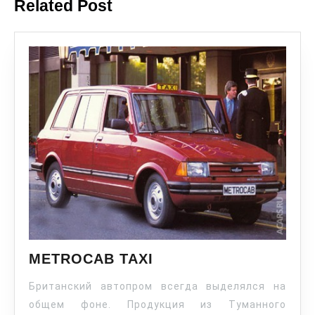
Related Post
METROCAB TAXI
Британский автопром всегда выделялся на
общем фоне. Продукция из Туманного