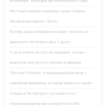
конвейере: трагедия автомобильного Saab
Честный словарь перекупа: какие слова в
объявлении кричат «беги»
Почему дальнобойщики не дают обогнать и
держатся так близко друг к другу
Стук в стекло на пустой парковке: кто вы —
водитель или просто человек в машине
Chevrolet Orlando: откровенный разговор о
семейном минивэне, который мало кто понял
Собран в Петербурге: что известно о
полноприводном кроссовере Esteo MX