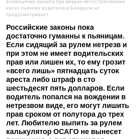
возмещение ущерба при аварии автострахование
каско пьяному водителю в Беларуси не
предусматривает.
Российские законы пока
достаточно гуманны к пьяницам.
Если сидящий за рулем нетрезв и
при этом не имеет водительских
прав или лишен их, то ему грозит
«всего лишь» пятнадцать суток
ареста либо штраф в сто
шестьдесят пять долларов. Если
водитель попался на вождении в
нетрезвом виде, его могут лишить
прав сроком от полутора до трех
лет. Любителю выпить за рулем
калькулятор ОСАГО не вынесет