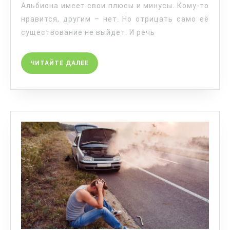
Альбиона имеет свои плюсы и минусы. Кому-то
нравится, другим – нет. Но отрицать само её
существование не выйдет. И речь
ЧИТАЙТЕ ДАЛЕЕ