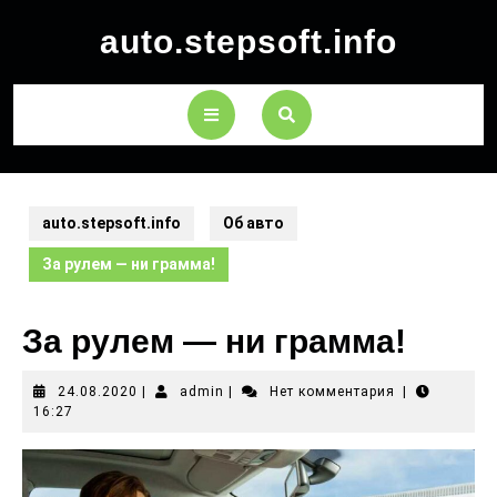
auto.stepsoft.info
auto.stepsoft.info
Об авто
За рулем — ни грамма!
За рулем — ни грамма!
24.08.2020
|
admin
|
Нет комментария
|
16:27