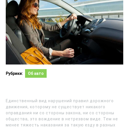
Рубрики:
Об авто
Единственный вид нарушений правил дорожного
движения, которому не существует никакого
оправдания ни со стороны закона, ни со стороны
общества, это вождение в нетрезвом виде. Тем не
менее тяжесть наказания за такую езду в разных