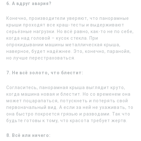
6. А вдруг авария?
Конечно, производители уверяют, что панорамные
крыши проходят все краш-тесты и выдерживают
серьёзные нагрузки. Но всё равно, как-то не по себе,
когда над головой – кусок стекла. При
опрокидывании машины металлическая крыша,
наверное, будет надёжнее. Это, конечно, паранойя,
но лучше перестраховаться.
7. Не всё золото, что блестит:
Согласитесь, панорамная крыша выглядит круто,
когда машина новая и блестит. Но со временем она
может поцарапаться, потускнеть и потерять свой
первоначальный вид. А если за ней не ухаживать, то
она быстро покроется грязью и разводами. Так что
будьте готовы к тому, что красота требует жертв.
8. Всё или ничего: