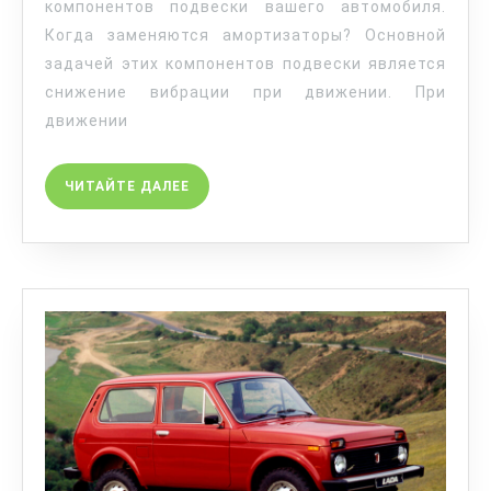
компонентов подвески вашего автомобиля.
Когда заменяются амортизаторы? Основной
задачей этих компонентов подвески является
снижение вибрации при движении. При
движении
ЧИТАЙТЕ ДАЛЕЕ