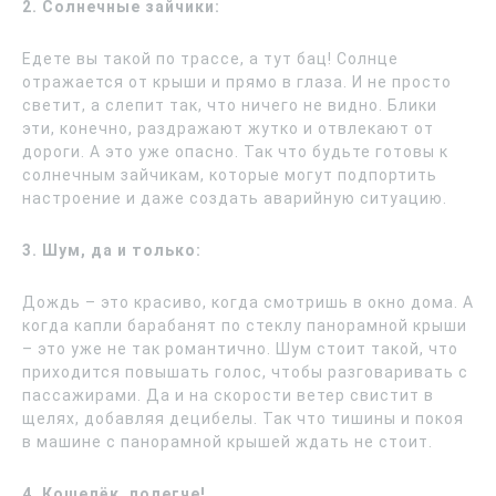
2. Солнечные зайчики:
Едете вы такой по трассе, а тут бац! Солнце
отражается от крыши и прямо в глаза. И не просто
светит, а слепит так, что ничего не видно. Блики
эти, конечно, раздражают жутко и отвлекают от
дороги. А это уже опасно. Так что будьте готовы к
солнечным зайчикам, которые могут подпортить
настроение и даже создать аварийную ситуацию.
3. Шум, да и только:
Дождь – это красиво, когда смотришь в окно дома. А
когда капли барабанят по стеклу панорамной крыши
– это уже не так романтично. Шум стоит такой, что
приходится повышать голос, чтобы разговаривать с
пассажирами. Да и на скорости ветер свистит в
щелях, добавляя децибелы. Так что тишины и покоя
в машине с панорамной крышей ждать не стоит.
4. Кошелёк, полегче!