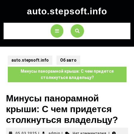
auto.stepsoft.info
auto.stepsoft.info
Об авто
Минусы панорамной крыши: С чем придется
столкнуться владельцу?
Минусы панорамной
крыши: С чем придется
столкнуться владельцу?
05.03.2025
|
admin
|
Нет комментария
|