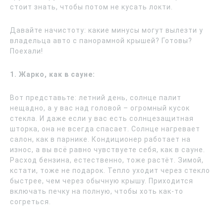
стоит знать, чтобы потом не кусать локти.
Давайте начистоту: какие минусы могут вылезти у
владельца авто с панорамной крышей? Готовы?
Поехали!
1. Жарко, как в сауне:
Вот представьте: летний день, солнце палит
нещадно, а у вас над головой – огромный кусок
стекла. И даже если у вас есть солнцезащитная
шторка, она не всегда спасает. Солнце нагревает
салон, как в парнике. Кондиционер работает на
износ, а вы всё равно чувствуете себя, как в сауне.
Расход бензина, естественно, тоже растёт. Зимой,
кстати, тоже не подарок. Тепло уходит через стекло
быстрее, чем через обычную крышу. Приходится
включать печку на полную, чтобы хоть как-то
согреться.