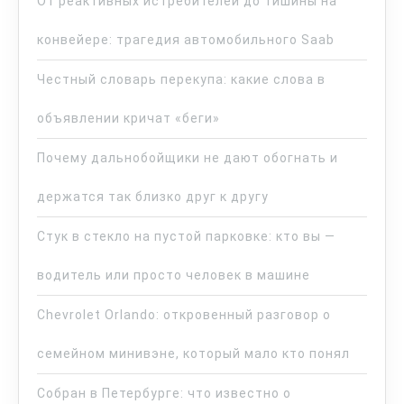
От реактивных истребителей до тишины на
конвейере: трагедия автомобильного Saab
Честный словарь перекупа: какие слова в
объявлении кричат «беги»
Почему дальнобойщики не дают обогнать и
держатся так близко друг к другу
Стук в стекло на пустой парковке: кто вы —
водитель или просто человек в машине
Chevrolet Orlando: откровенный разговор о
семейном минивэне, который мало кто понял
Собран в Петербурге: что известно о