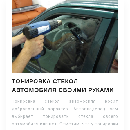
ТОНИРОВКА СТЕКОЛ
АВТОМОБИЛЯ СВОИМИ РУКАМИ
Тонировка стекол автомобиля носит
добровольный характер. Автовладелец сам
выбирает тонировать стекла своего
автомобиля или нет. Отметим, что у тонировки