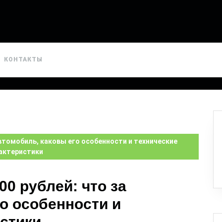
КОНТАКТЫ
 автомобиль, каковы его особенности и технические
актеристики
00 рублей: что за
о особенности и
истики