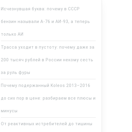
Исчезнувшая буква: почему в СССР
бензин называли А-76 и АИ-93, а теперь
только АИ
Трасса уходит в пустоту: почему даже за
200 тысяч рублей в России некому сесть
за руль фуры
Почему подержанный Koleos 2013–2016
до сих пор в цене: разбираем все плюсы и
минусы
От реактивных истребителей до тишины