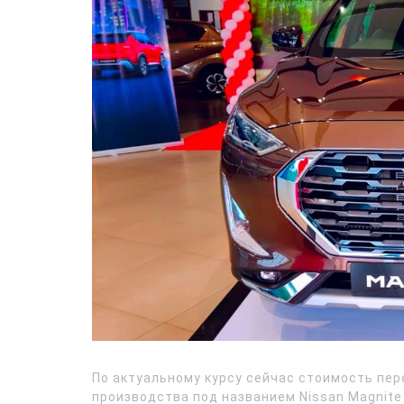
По актуальному курсу сейчас стоимость пе
производства под названием Nissan Magnite 