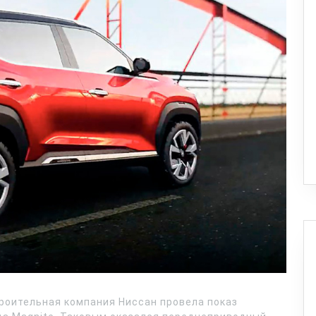
роительная компания Ниссан провела показ