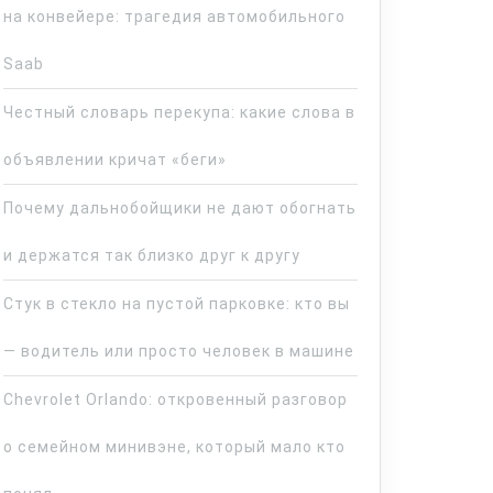
на конвейере: трагедия автомобильного
Saab
Честный словарь перекупа: какие слова в
объявлении кричат «беги»
Почему дальнобойщики не дают обогнать
и держатся так близко друг к другу
Стук в стекло на пустой парковке: кто вы
— водитель или просто человек в машине
Chevrolet Orlando: откровенный разговор
о семейном минивэне, который мало кто