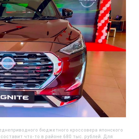
реднеприводного бюджетного кроссовера японского
составит что-то в районе 680 тыс. рублей. Для