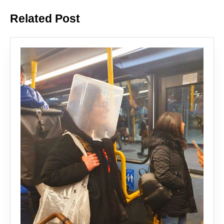
Related Post