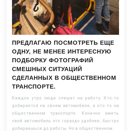
ПРЕДЛАГАЮ ПОСМОТРЕТЬ ЕЩЕ
ОДНУ, НЕ МЕНЕЕ ИНТЕРЕСНУЮ
ПОДБОРКУ ФОТОГРАФИЙ
СМЕШНЫХ СИТУАЦИЙ
СДЕЛАННЫХ В ОБЩЕСТВЕННОМ
ТРАНСПОРТЕ.
Каждое утро люди спешат на работу. Кто-то
добирается на своем автомобиле, а кто-то на
общественном транспорте. Конечно иметь
свой автомобиль это гораздо удобнее, быстро
добираешься до работы. Но в общественном