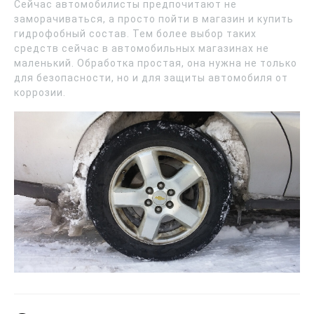
Сейчас автомобилисты предпочитают не
заморачиваться, а просто пойти в магазин и купить
гидрофобный состав. Тем более выбор таких
средств сейчас в автомобильных магазинах не
маленький. Обработка простая, она нужна не только
для безопасности, но и для защиты автомобиля от
коррозии.