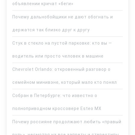
объявлении кричат «беги»
Почему дальнобойщики не дают обогнать и
держатся так близко друг к другу
Стук в стекло на пустой парковке: кто вы —
водитель или просто человек в машине
Chevrolet Orlando: откровенный разговор о
семейном минивэне, который мало кто понял
Собран в Петербурге: что известно о
полноприводном кроссовере Esteo MX
Почему россияне продолжают любить «правый
руль», несмотря на все запреты и стереотипы