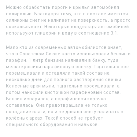
Можно обработать пороги и крылья автомобиля
полиролью. Благодаря тому, что в составе имеются
силиконы снег не налипает на поверхность, а просто
соскальзывает. Некоторые владельцы автомобилей
используют глицерин и воду в соотношение 3:1.
Мало кто из современных автомобилистов знает,
что в Советском Союзе часто использовали бензин и
парафин. 1 литр бензина наливали в банку, туда
мелко крошили парафиновую свечку. Тщательно все
перемешивали и оставляли такой состав на
несколько дней для полного растворения свечки.
Колесные арки мыли, тщательно просушивали, а
потом наносили кисточкой парафиновый состав.
Бензин испарялся, а парафиновая корочка
оставалась. Она предотвращала не только
попадание влаги, но и не давала снегу налипать в
колёсных арках. Такой способ не требует
специального оборудования и навыков.