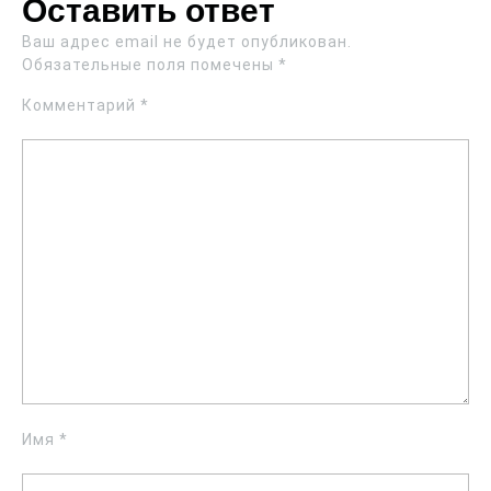
Оставить ответ
Ваш адрес email не будет опубликован.
Обязательные поля помечены
*
Комментарий
*
Имя
*