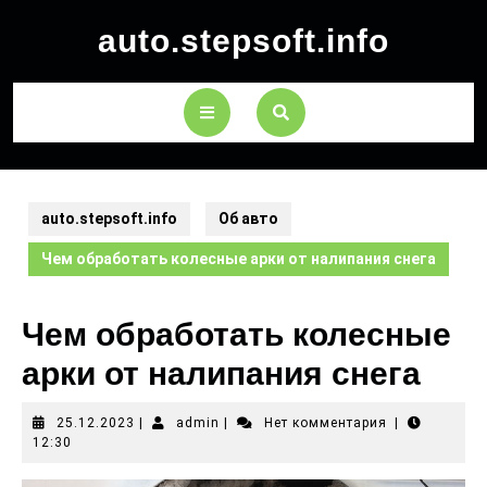
auto.stepsoft.info
auto.stepsoft.info
Об авто
Чем обработать колесные арки от налипания снега
Чем обработать колесные
арки от налипания снега
25.12.2023
|
admin
|
Нет комментария
|
12:30