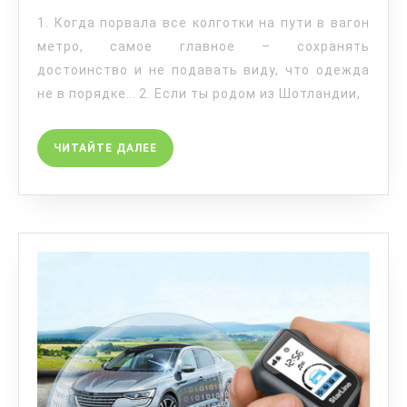
1. Когда порвала все колготки на пути в вагон
метро, самое главное – сохранять
достоинство и не подавать виду, что одежда
не в порядке… 2. Если ты родом из Шотландии,
ЧИТАЙТЕ ДАЛЕЕ