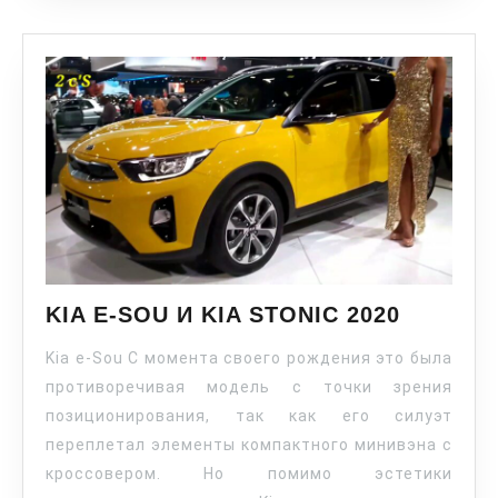
KIA E-SOU И KIA STONIC 2020
Kia e-Sou С момента своего рождения это была
противоречивая модель с точки зрения
позиционирования, так как его силуэт
переплетал элементы компактного минивэна с
кроссовером. Но помимо эстетики