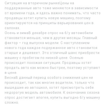
Ситуация на вторичном рынкеЦены на
поддержанные авто тоже меняются в зависимости
от времени года, и здесь важно понимать, что часто
продавцы хотят купить новую машину, поэтому
ориентируются на принципы варьирования цен в
салонах.
Осень и зимаВ декабре спрос на б/у автомобили
становится меньше, чем в другие месяцы. Главный
фактор – год выпуска модели. С наступлением
нового года каждое подержанное авто становится
старше и дешевеет. Это отличный шанс приобрести
машину с пробегом по низкой цене. Осенью
происходит похожая ситуация. Продавцы хотят
продать авто как можно быстрее, поэтому уступают
в цене.
ВеснаВ данный период особого снижения цен не
происходит, так как многие водители, только что
вышедшие из автошкол, хотят присмотреть себе
недорогую модель автомобиля. К окончанию сезона
спрос достигает апогея, купить выгодно б/у машину
сложно.