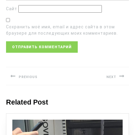
Сайт
Сохранить моё имя, email и адрес сайта в этом
браузере для последующих моих комментариев.
PREVIOUS
NEXT
Related Post