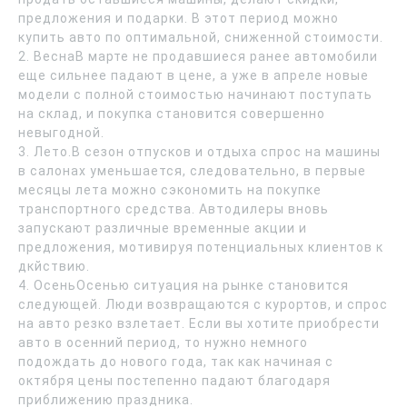
предложения и подарки. В этот период можно
купить авто по оптимальной, сниженной стоимости.
2. ВеснаВ марте не продавшиеся ранее автомобили
еще сильнее падают в цене, а уже в апреле новые
модели с полной стоимостью начинают поступать
на склад, и покупка становится совершенно
невыгодной.
3. Лето.В сезон отпусков и отдыха спрос на машины
в салонах уменьшается, следовательно, в первые
месяцы лета можно сэкономить на покупке
транспортного средства. Автодилеры вновь
запускают различные временные акции и
предложения, мотивируя потенциальных клиентов к
дкйствию.
4. ОсеньОсенью ситуация на рынке становится
следующей. Люди возвращаются с курортов, и спрос
на авто резко взлетает. Если вы хотите приобрести
авто в осенний период, то нужно немного
подождать до нового года, так как начиная с
октября цены постепенно падают благодаря
приближению праздника.