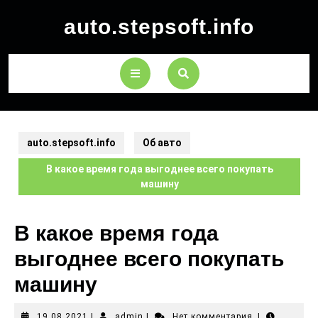
auto.stepsoft.info
auto.stepsoft.info
Об авто
В какое время года выгоднее всего покупать
машину
В какое время года
выгоднее всего покупать
машину
19.08.2021
|
admin
|
Нет комментария
|