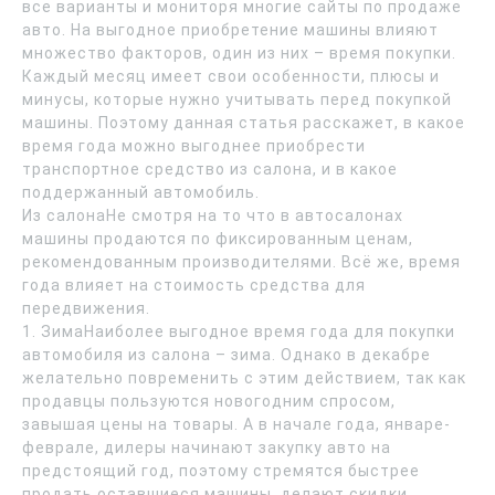
все варианты и мониторя многие сайты по продаже
авто. На выгодное приобретение машины влияют
множество факторов, один из них – время покупки.
Каждый месяц имеет свои особенности, плюсы и
минусы, которые нужно учитывать перед покупкой
машины. Поэтому данная статья расскажет, в какое
время года можно выгоднее приобрести
транспортное средство из салона, и в какое
поддержанный автомобиль.
Из салонаНе смотря на то что в автосалонах
машины продаются по фиксированным ценам,
рекомендованным производителями. Всё же, время
года влияет на стоимость средства для
передвижения.
1. ЗимаНаиболее выгодное время года для покупки
автомобиля из салона – зима. Однако в декабре
желательно повременить с этим действием, так как
продавцы пользуются новогодним спросом,
завышая цены на товары. А в начале года, январе-
феврале, дилеры начинают закупку авто на
предстоящий год, поэтому стремятся быстрее
продать оставшиеся машины, делают скидки,