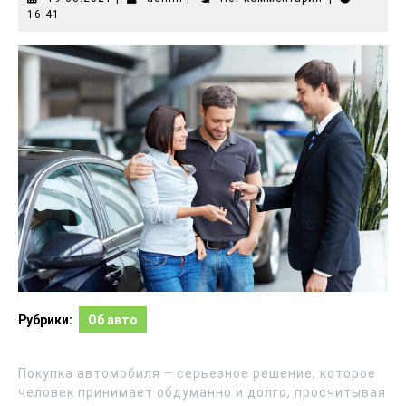
16:41
Рубрики:
Об авто
Покупка автомобиля – серьезное решение, которое
человек принимает обдуманно и долго, просчитывая