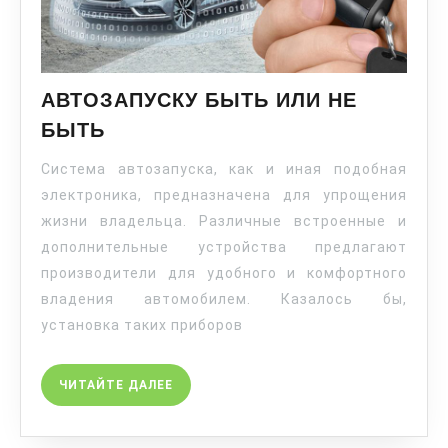
АВТОЗАПУСКУ БЫТЬ ИЛИ НЕ
БЫТЬ
Система автозапуска, как и иная подобная
электроника, предназначена для упрощения
жизни владельца. Различные встроенные и
дополнительные устройства предлагают
производители для удобного и комфортного
владения автомобилем. Казалось бы,
установка таких приборов
ЧИТАЙТЕ ДАЛЕЕ