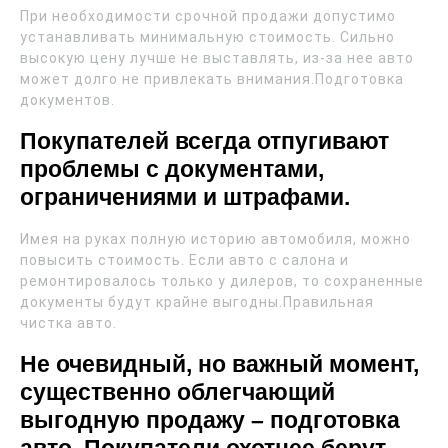
При необходимости срочной продажи допустимо
устанавливать минимальную стоимость. Сильно
высокую цену лучше не выставлять, из-за нее авто
может долго не привлекать внимания.Подготовка
документов.
Покупателей всегда отпугивают
проблемы с документами,
ограничениями и штрафами.
Имея на руках полную историю автомобиля, можно
повысить стоимость. Если авто с салона и
ремонтировалось только у дилеров, то сохраненные
документы будут крайне выгодны.Правильная
чистка авто.
Не очевидный, но важный момент,
существенно облегчающий
выгодную продажу – подготовка