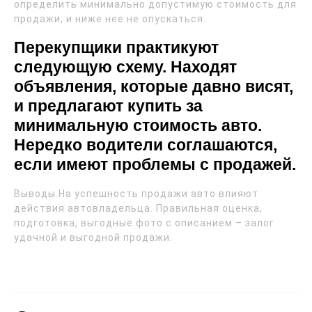
определить минимально допустимую стоимость для
продажи, и ниже нее не опускаться.
Перекупщики практикуют
следующую схему. Находят
объявления, которые давно висят,
и предлагают купить за
минимальную стоимость авто.
Нередко водители соглашаются,
если имеют проблемы с продажей.
Выводы.На успешность продажи авто влияют
действия автовладельца. Правильная оценка,
подготовка, выгодные фото с описанием – залог
удачной и выгодной продажи.