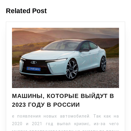
Related Post
МАШИНЫ, КОТОРЫЕ ВЫЙДУТ В
2023 ГОДУ В РОССИИ
е появления новых автомобилей. Так как на
2020 и 2021 год выпал кризис, из-за чего