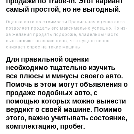
продажи по Trade-in. Этот вариант
самый простой, но не выгодный.
Оценка авто по стоимости.Правильная оценка авто
позволяет продать его максимально успешно. Но из-
за желания продать подороже, владельцы часто
выставляют высокие цены, что существенно
снижает спрос на такие машины.
Для правильной оценки
необходимо тщательно изучить
все плюсы и минусы своего авто.
Помочь в этом могут объявления о
продаже подобных авто, с
помощью которых можно вынести
вердикт о своей машине. Помимо
этого, важно учитывать состояние,
комплектацию, пробег.