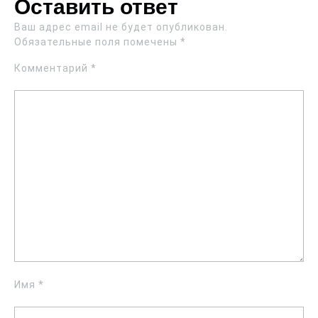
Оставить ответ
Ваш адрес email не будет опубликован.
Обязательные поля помечены
*
Комментарий
*
Имя
*