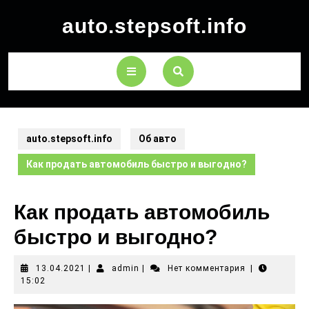
auto.stepsoft.info
auto.stepsoft.info
Об авто
Как продать автомобиль быстро и выгодно?
Как продать автомобиль
быстро и выгодно?
13.04.2021
|
admin
|
Нет комментария
|
15:02