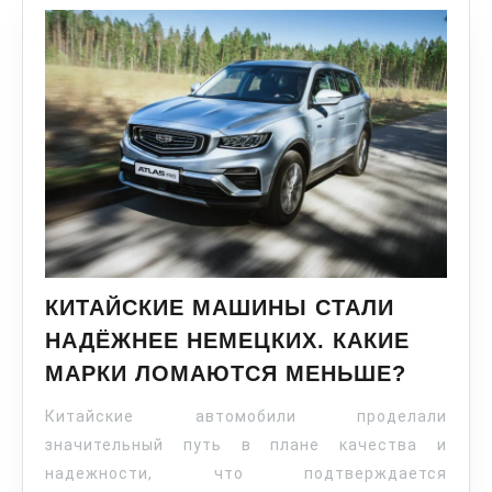
КИТАЙСКИЕ МАШИНЫ СТАЛИ
НАДЁЖНЕЕ НЕМЕЦКИХ. КАКИЕ
МАРКИ ЛОМАЮТСЯ МЕНЬШЕ?
Китайские автомобили проделали
значительный путь в плане качества и
надежности, что подтверждается