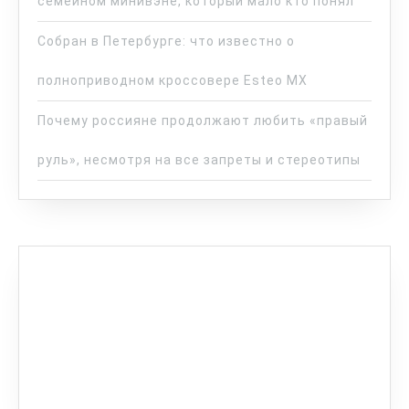
семейном минивэне, который мало кто понял
Собран в Петербурге: что известно о
полноприводном кроссовере Esteo MX
Почему россияне продолжают любить «правый
руль», несмотря на все запреты и стереотипы