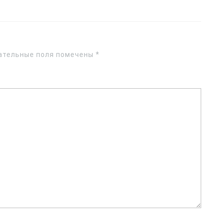
ательные поля помечены
*