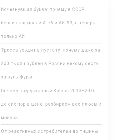
Исчезнувшая буква: почему в СССР
бензин называли А-76 и АИ-93, а теперь
только АИ
Трасса уходит в пустоту: почему даже за
200 тысяч рублей в России некому сесть
за руль фуры
Почему подержанный Koleos 2013–2016
до сих пор в цене: разбираем все плюсы и
минусы
От реактивных истребителей до тишины