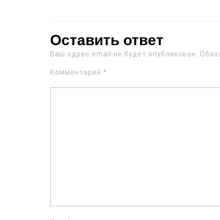
Оставить ответ
Ваш адрес email не будет опубликован.
Обяз
Комментарий
*