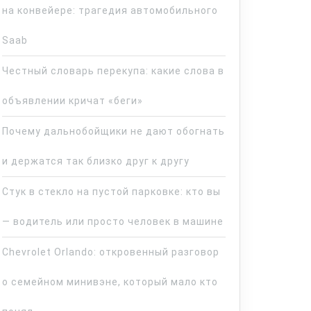
на конвейере: трагедия автомобильного
Saab
Честный словарь перекупа: какие слова в
объявлении кричат «беги»
Почему дальнобойщики не дают обогнать
и держатся так близко друг к другу
Стук в стекло на пустой парковке: кто вы
— водитель или просто человек в машине
Chevrolet Orlando: откровенный разговор
о семейном минивэне, который мало кто