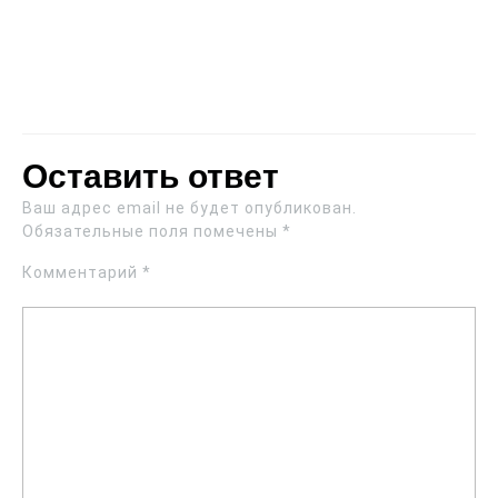
Оставить ответ
Ваш адрес email не будет опубликован.
Обязательные поля помечены
*
Комментарий
*