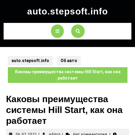
auto.stepsoft.info
auto.stepsoft.info
Об авто
Каковы преимущества системы Hill Start, как она
работает
Каковы преимущества
системы Hill Start, как она
работает
06.02.2021
|
admin
|
Нет комментария
|