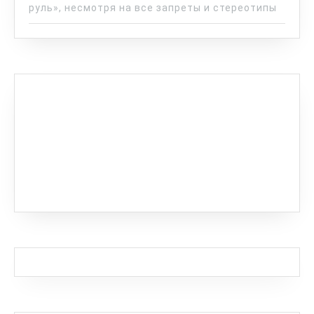
руль», несмотря на все запреты и стереотипы