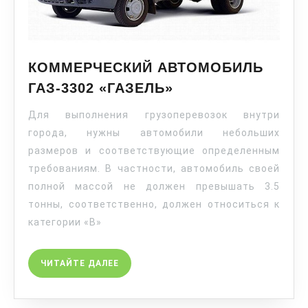
КОММЕРЧЕСКИЙ АВТОМОБИЛЬ
ГАЗ-3302 «ГАЗЕЛЬ»
Для выполнения грузоперевозок внутри
города, нужны автомобили небольших
размеров и соответствующие определенным
требованиям. В частности, автомобиль своей
полной массой не должен превышать 3.5
тонны, соответственно, должен относиться к
категории «В»
ЧИТАЙТЕ ДАЛЕЕ