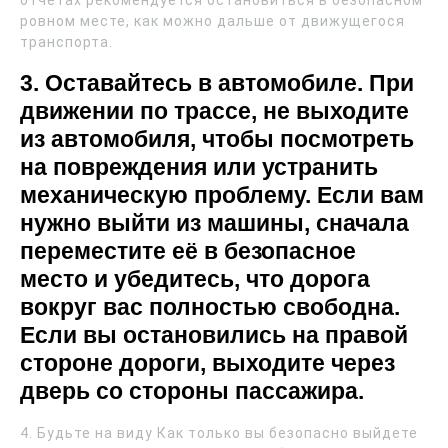
ровном месте, как можно дальше от движущегося
транспорта.
3. Оставайтесь в автомобиле. При
движении по трассе, не выходите
из автомобиля, чтобы посмотреть
на повреждения или устранить
механическую проблему. Если вам
нужно выйти из машины, сначала
переместите её в безопасное
место и убедитесь, что дорога
вокруг вас полностью свободна.
Если вы остановились на правой
стороне дороги, выходите через
дверь со стороны пассажира.
4. Будьте на виду Как только вы безопасно выйдете