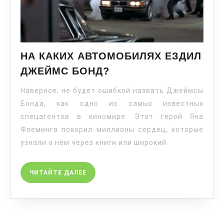
НА КАКИХ АВТОМОБИЛЯХ ЕЗДИЛ
ДЖЕЙМС БОНД?
Наверное, не будет ошибкой назвать Джеймсы
Бонда, как одно из самых известных
спецагентов в киномире. Этот герой Яна
Флеминга покорил миллионы сердец, которые
узнали о нём через книги или широкий
ЧИТАЙТЕ ДАЛЕЕ