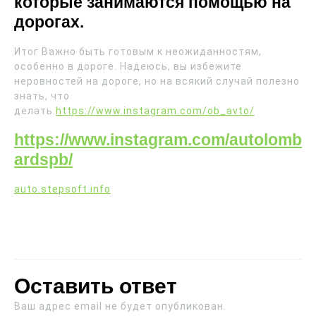
которые занимаются помощью на
дорогах.
Итог Важно быть готовым к неожиданностям,
особенно в дороге. Надеюсь, вы избежите
неровностей на дороге, но на всякий случай полезно
знать, что
делать.
https://www.instagram.com/ob_avto/
https://www.instagram.com/autolomb
ardspb/
auto.stepsoft.info
Оставить ответ
Ваш адрес email не будет опубликован.