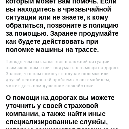
который может вам помочь. Если
вы находитесь в чрезвычайной
ситуации или не знаете, к кому
обратиться, позвоните в полицию
за помощью. Заранее продумайте
как будете действовать при
поломке машины на трассе.
Прежде чем вы окажетесь в сложной ситуации,
возможно, вам стоит подумать о помощи на дороге.
Знание, что вам помогут в случае поломки или
другой неожиданной проблемы с автомобилем,
может дать вам душевное спокойствие.
О помощи на дорогах вы можете
уточнить у своей страховой
компании, а также найти иные
специализированные службы,