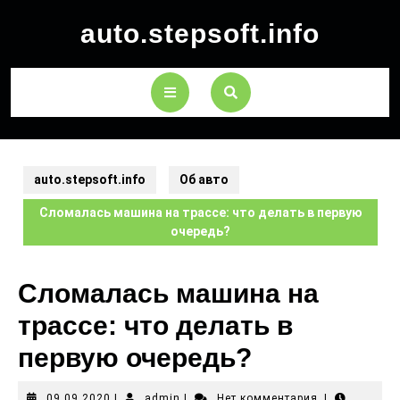
auto.stepsoft.info
auto.stepsoft.info
Об авто
Сломалась машина на трассе: что делать в первую
очередь?
Сломалась машина на
трассе: что делать в
первую очередь?
09.09.2020
|
admin
|
Нет комментария
|