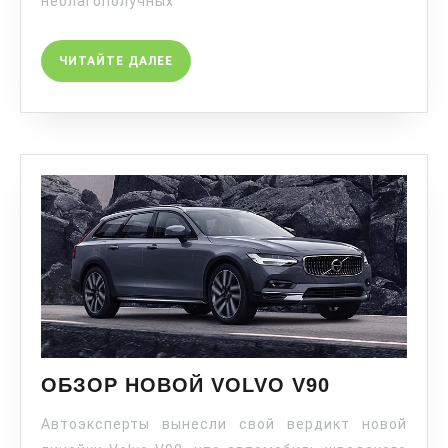
неблагополучных
ЧИТАЙТЕ ДАЛЕЕ
ОБЗОР НОВОЙ VOLVO V90
Автоэксперты вынесли свой вердикт новой