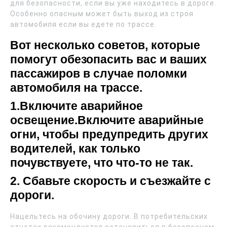
для безопасности, если вы уже находитесь в дороге.
Особенно опасным может быть выход из строя
автомобиля если вы едете по трассе.
Вот несколько советов, которые
помогут обезопасить вас и ваших
пассажиров в случае поломки
автомобиля на трассе.
1.Включите аварийное
освещение.Включите аварийные
огни, чтобы предупредить других
водителей, как только
почувствуете, что что-то не так.
2. Сбавьте скорость и съезжайте с
дороги.
Нацельтесь на обочину дороги. В потребительских
отчетах рекомендуется остановиться в безопасном