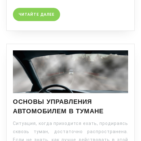
ЧИТАЙТЕ ДАЛЕЕ
ОСНОВЫ УПРАВЛЕНИЯ
АВТОМОБИЛЕМ В ТУМАНЕ
Ситуация, когда приходится ехать, продираясь
сквозь туман, достаточно распространена.
Если не знать, как лучше действовать в этой