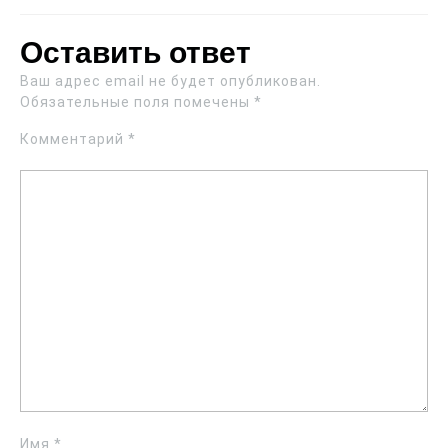
Оставить ответ
Ваш адрес email не будет опубликован.
Обязательные поля помечены
*
Комментарий
*
Имя
*