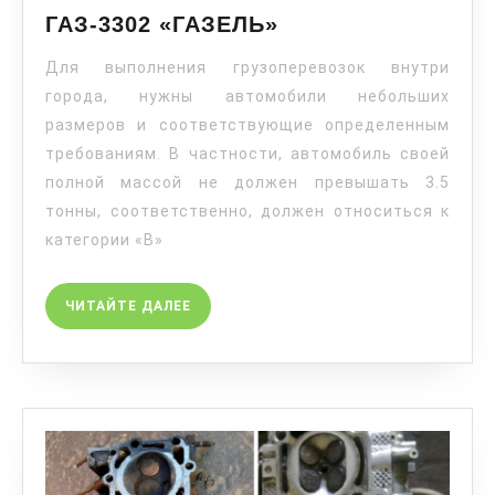
ГАЗ-3302 «ГАЗЕЛЬ»
Для выполнения грузоперевозок внутри
города, нужны автомобили небольших
размеров и соответствующие определенным
требованиям. В частности, автомобиль своей
полной массой не должен превышать 3.5
тонны, соответственно, должен относиться к
категории «В»
ЧИТАЙТЕ ДАЛЕЕ