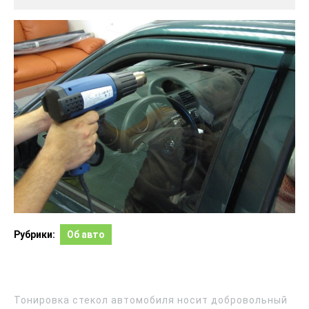
Рубрики:
Об авто
Тонировка стекол автомобиля носит добровольный