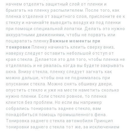
начнем отделять защитный слой от пленки и
брызгать на пленку распылителем. После того, как
пленка отделена от защитного слоя, прислоните ее к
стеклу и начинайте выводить воздух из под пленки
при помощи специальной лопатки. Делать это нужно
аккуратными движениями, чтобы не порвать или
поцарапать пленку.
Важные моменты при
тонировке
Пленку начинать клеить сверху вниз,
наверху следует оставить небольшой отступ от
края стекла. Делается это для того, чтобы пленка не
отделялась и не рвалась когда вы будете закрывать
окна. Внизу стекла, пленку следует загнать как
можно дальше, чтобы она не поднималась при
опускании стекла. Можно снять обшивку двери,
опустить стекло и уже на месте наметить сколько
нужно пленки. Если стекло ровное, то пленка
клеится без проблем. Но если вы например
собрались тонировать заднее стекло, вам
понадобиться помощь промышленного фена.
Тонировка заднего стекла автомобиля Принцип
тонировки заднего стекла тот же, за исключением