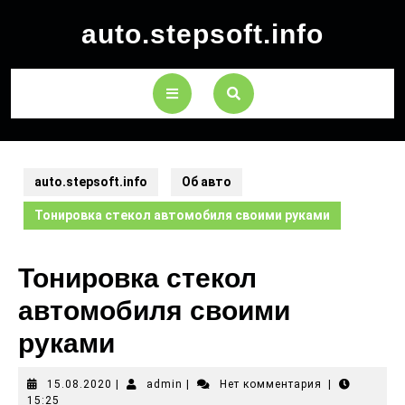
auto.stepsoft.info
auto.stepsoft.info
Об авто
Тонировка стекол автомобиля своими руками
Тонировка стекол
автомобиля своими
руками
15.08.2020
|
admin
|
Нет комментария
|
15:25