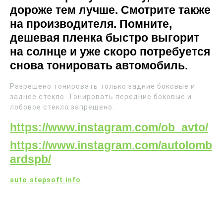
дороже тем лучше. Смотрите также
на производителя. Помните,
дешевая пленка быстро выгорит
на солнце и уже скоро потребуется
снова тонировать автомобиль.
Разрешено тонировать только задние боковые и
заднее стекло. Тонировать передние боковые и
лобовое стекло запрещено.
https://www.instagram.com/ob_avto/
https://www.instagram.com/autolomb
ardspb/
auto.stepsoft.info