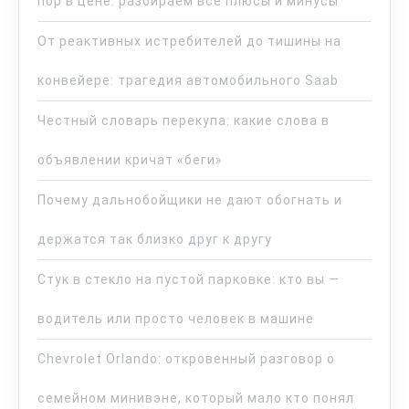
пор в цене: разбираем все плюсы и минусы
От реактивных истребителей до тишины на
конвейере: трагедия автомобильного Saab
Честный словарь перекупа: какие слова в
объявлении кричат «беги»
Почему дальнобойщики не дают обогнать и
держатся так близко друг к другу
Стук в стекло на пустой парковке: кто вы —
водитель или просто человек в машине
Chevrolet Orlando: откровенный разговор о
семейном минивэне, который мало кто понял