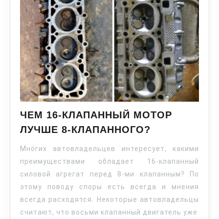
ЧЕМ 16-КЛАПАННЫЙ МОТОР
ЛУЧШЕ 8-КЛАПАННОГО?
Многих автовладельцев интересует, какими
преимуществами обладает 16-клапанный
силовой агрегат перед 8-ми клапанным? По
этому поводу споры есть всегда и мнения
всегда расходятся. Некоторые автовладельцы
считают, что восьми клапанный двигатель уже