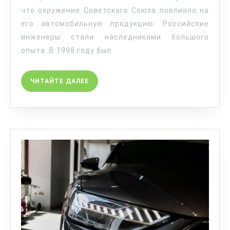
что окружение Советского Союза повлияло на
его автомобильную продукцию. Российские
инженеры стали наследниками большого
опыта. В 1998 году был
ЧИТАЙТЕ ДАЛЕЕ