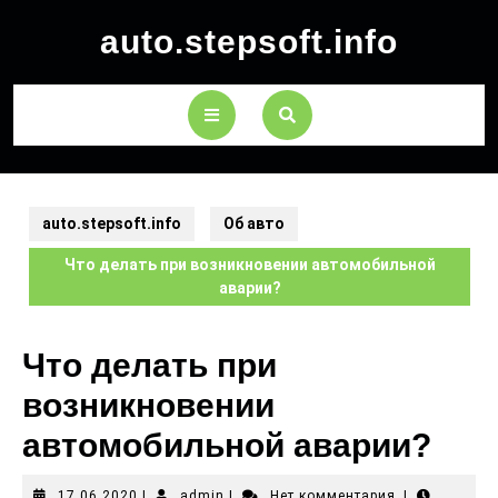
auto.stepsoft.info
auto.stepsoft.info
Об авто
Что делать при возникновении автомобильной
аварии?
Что делать при
возникновении
автомобильной аварии?
17.06.2020
|
admin
|
Нет комментария
|