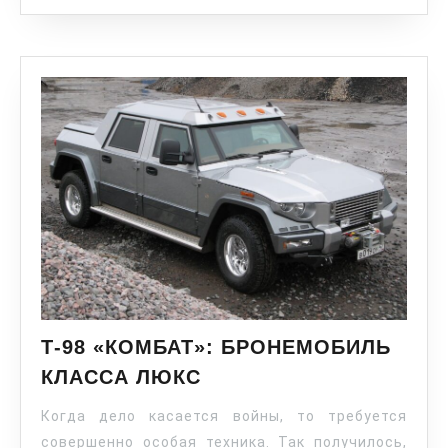
Т-98 «КОМБАТ»: БРОНЕМОБИЛЬ
КЛАССА ЛЮКС
Когда дело касается войны, то требуется
совершенно особая техника. Так получилось,