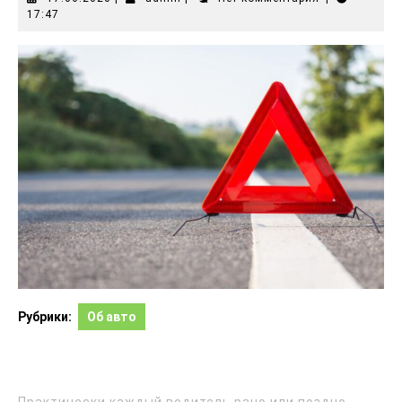
17:47
Рубрики:
Об авто
Практически каждый водитель рано или поздно