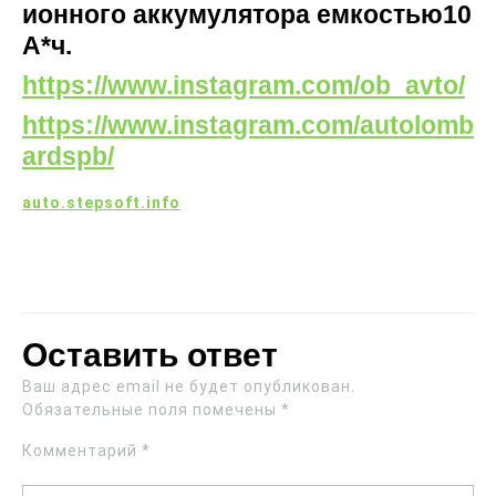
ионного аккумулятора емкостью10
А*ч.
https://www.instagram.com/ob_avto/
https://www.instagram.com/autolomb
ardspb/
auto.stepsoft.info
Оставить ответ
Ваш адрес email не будет опубликован.
Обязательные поля помечены
*
Комментарий
*