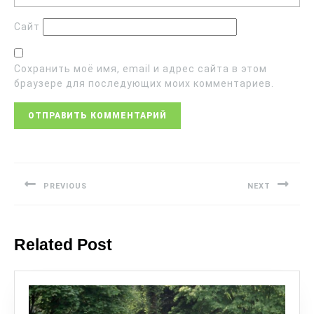
Сайт
Сохранить моё имя, email и адрес сайта в этом
браузере для последующих моих комментариев.
PREVIOUS
NEXT
Related Post