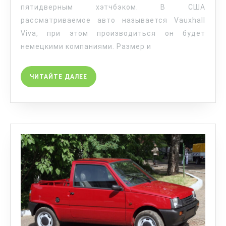
пятидверным хэтчбэком. В США
рассматриваемое авто называется Vauxhall
Viva, при этом производиться он будет
немецкими компаниями. Размер и
ЧИТАЙТЕ ДАЛЕЕ