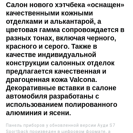
Салон нового хэтчбека «оснащен»
качественными кожными
отделками и алькантарой, а
цветовая гамма сопровождается в
разных тонах, включая черного,
красного и серого. Также в
качестве индивидуальной
конструкции салонных отделок
предлагается качественная и
драгоценная кожа Valcona.
Декоративные вставки в салоне
автомобиля разработаны с
использованием полированного
алюминия и ясени.
Панель приборов у обновленной версии Ауди S7
Sportback произведен в цифровом формате, а