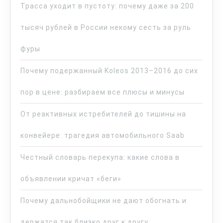
Трасса уходит в пустоту: почему даже за 200
тысяч рублей в России некому сесть за руль
фуры
Почему подержанный Koleos 2013–2016 до сих
пор в цене: разбираем все плюсы и минусы
От реактивных истребителей до тишины на
конвейере: трагедия автомобильного Saab
Честный словарь перекупа: какие слова в
объявлении кричат «беги»
Почему дальнобойщики не дают обогнать и
держатся так близко друг к другу