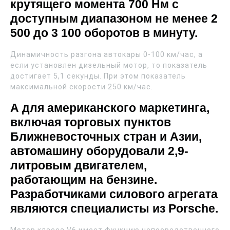
крутящего момента 700 Нм с
доступным диапазоном не менее 2
500 до 3 100 оборотов в минуту.
Динамичность разгона автокары 0-100 км/час, а
если установлен дизельный мотор, то показатель
достигает 5,1 секунды. При этом показатель
максимальной скорости 250 км/час.
А для американского маркетинга,
включая торговых пунктов
Ближневосточных стран и Азии,
автомашину оборудовали 2,9-
литровым двигателем,
работающим на бензине.
Разработчиками силового агрегата
являются специалисты из Porsche.