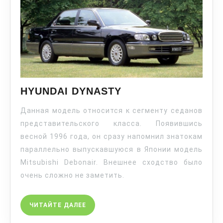
HYUNDAI DYNASTY
Данная модель относится к сегменту седанов
представительского класса. Появившись
весной 1996 года, он сразу напомнил знатокам
параллельно выпускавшуюся в Японии модель
Mitsubishi Debonair. Внешнее сходство было
очень сложно не заметить.
ЧИТАЙТЕ ДАЛЕЕ