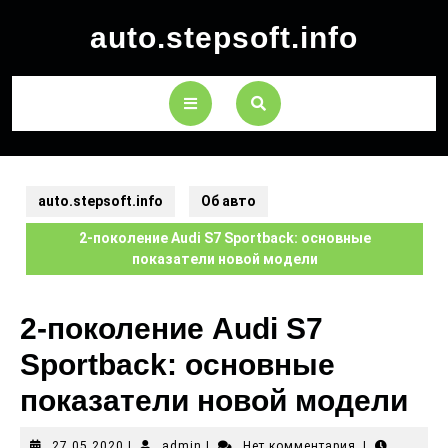
auto.stepsoft.info
auto.stepsoft.info
Об авто
2-поколение Audi S7 Sportback: основные
показатели новой модели
2-поколение Audi S7
Sportback: основные
показатели новой модели
27.05.2020
|
admin
|
Нет комментария
|