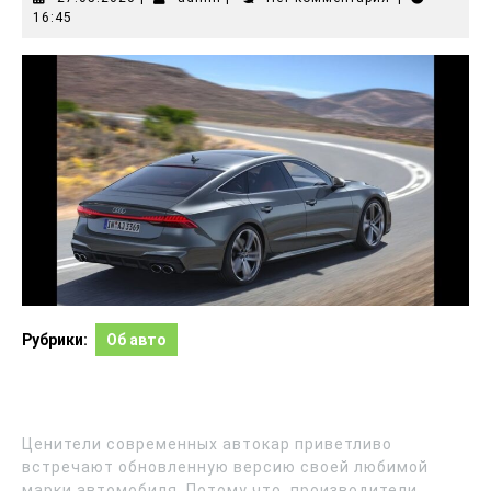
16:45
Рубрики:
Об авто
Ценители современных автокар приветливо
встречают обновленную версию своей любимой
марки автомобиля. Потому что, производители