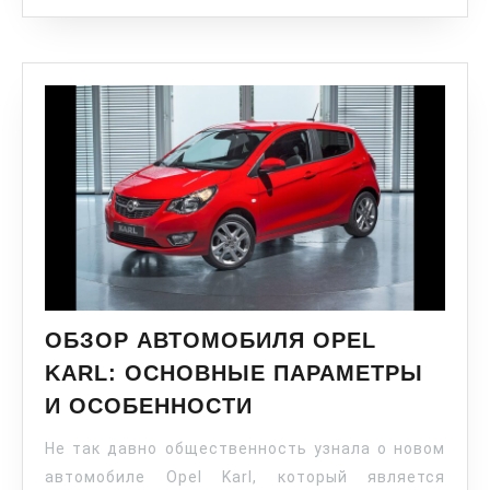
ОБЗОР АВТОМОБИЛЯ OPEL
KARL: ОСНОВНЫЕ ПАРАМЕТРЫ
И ОСОБЕННОСТИ
Не так давно общественность узнала о новом
автомобиле Opel Karl, который является