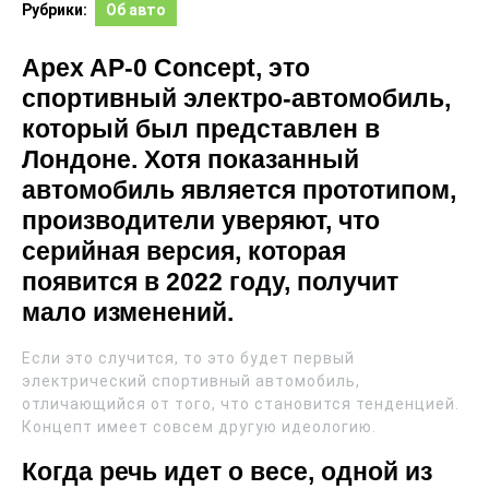
Рубрики:
Об авто
Apex AP-0 Concept, это
спортивный электро-автомобиль,
который был представлен в
Лондоне. Хотя показанный
автомобиль является прототипом,
производители уверяют, что
серийная версия, которая
появится в 2022 году, получит
мало изменений.
Если это случится, то это будет первый
электрический спортивный автомобиль,
отличающийся от того, что становится тенденцией.
Концепт имеет совсем другую идеологию.
Когда речь идет о весе, одной из