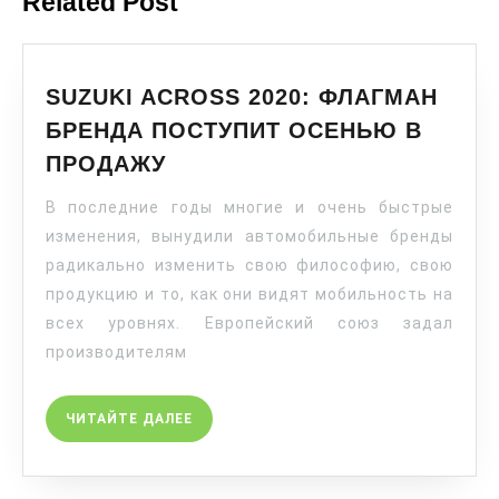
Related Post
SUZUKI ACROSS 2020: ФЛАГМАН
БРЕНДА ПОСТУПИТ ОСЕНЬЮ В
ПРОДАЖУ
В последние годы многие и очень быстрые
изменения, вынудили автомобильные бренды
радикально изменить свою философию, свою
продукцию и то, как они видят мобильность на
всех уровнях. Европейский союз задал
производителям
ЧИТАЙТЕ ДАЛЕЕ