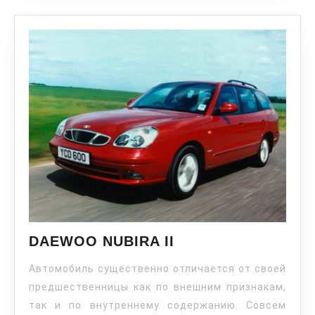
DAEWOO NUBIRA II
Автомобиль существенно отличается от своей
предшественницы как по внешним признакам,
так и по внутреннему содержанию. Совсем