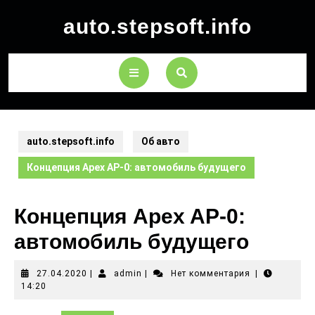
auto.stepsoft.info
auto.stepsoft.info
Об авто
Концепция Apex AP-0: автомобиль будущего
Концепция Apex AP-0:
автомобиль будущего
27.04.2020
|
admin
|
Нет комментария
|
14:20