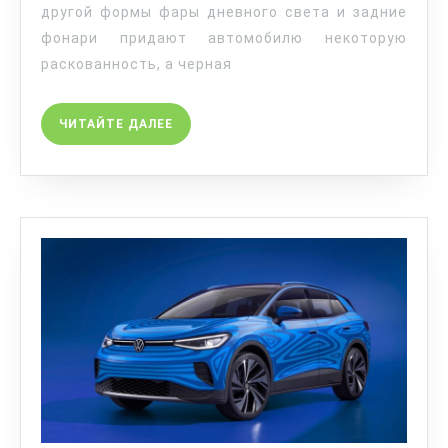
другой формы фары дневного света и задние
фонари придают автомобилю некоторую
раскованность, а черная
ЧИТАЙТЕ ДАЛЕЕ