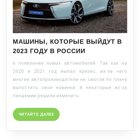
МАШИНЫ, КОТОРЫЕ ВЫЙДУТ В
2023 ГОДУ В РОССИИ
е появления новых автомобилей. Так как на
2020 и 2021 год выпал кризис, из-за чего
многие автопроизводители не смогли по плану
выпустить свои новинки. А некоторые из-за
пандемии решили изменить
ЧИТАЙТЕ ДАЛЕЕ