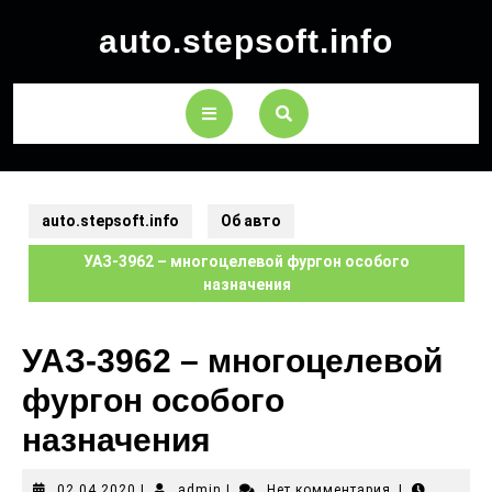
auto.stepsoft.info
auto.stepsoft.info
Об авто
УАЗ-3962 – многоцелевой фургон особого
назначения
УАЗ-3962 – многоцелевой
фургон особого
назначения
02.04.2020
|
admin
|
Нет комментария
|