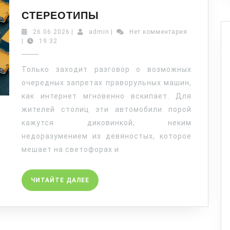
СТЕРЕОТИПЫ
26.06.2026
|
admin
|
Нет комментария
|
19:32
Только заходит разговор о возможных
очередных запретах праворульных машин,
как интернет мгновенно вскипает. Для
жителей столиц эти автомобили порой
кажутся диковинкой, неким
недоразумением из девяностых, которое
мешает на светофорах и
ЧИТАЙТЕ ДАЛЕЕ