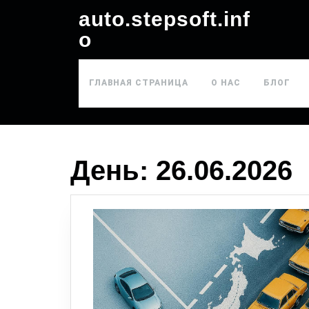
auto.stepsoft.inf
o
ГЛАВНАЯ СТРАНИЦА
О НАС
БЛОГ
День:
26.06.2026