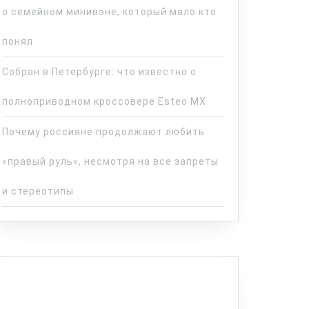
о семейном минивэне, который мало кто
понял
Собран в Петербурге: что известно о
полноприводном кроссовере Esteo MX
Почему россияне продолжают любить
«правый руль», несмотря на все запреты
и стереотипы