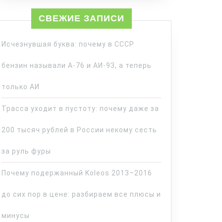
СВЕЖИЕ ЗАПИСИ
Исчезнувшая буква: почему в СССР
бензин называли А-76 и АИ-93, а теперь
только АИ
Трасса уходит в пустоту: почему даже за
200 тысяч рублей в России некому сесть
за руль фуры
Почему подержанный Koleos 2013–2016
до сих пор в цене: разбираем все плюсы и
минусы