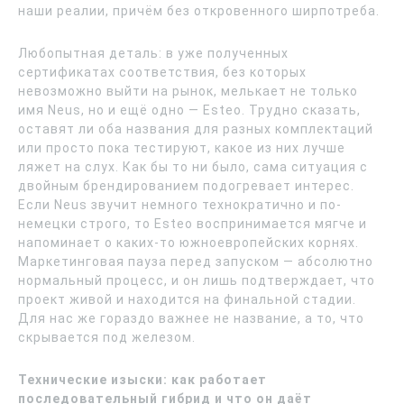
наши реалии, причём без откровенного ширпотреба.
Любопытная деталь: в уже полученных
сертификатах соответствия, без которых
невозможно выйти на рынок, мелькает не только
имя Neus, но и ещё одно — Esteo. Трудно сказать,
оставят ли оба названия для разных комплектаций
или просто пока тестируют, какое из них лучше
ляжет на слух. Как бы то ни было, сама ситуация с
двойным брендированием подогревает интерес.
Если Neus звучит немного технократично и по-
немецки строго, то Esteo воспринимается мягче и
напоминает о каких-то южноевропейских корнях.
Маркетинговая пауза перед запуском — абсолютно
нормальный процесс, и он лишь подтверждает, что
проект живой и находится на финальной стадии.
Для нас же гораздо важнее не название, а то, что
скрывается под железом.
Технические изыски: как работает
последовательный гибрид и что он даёт