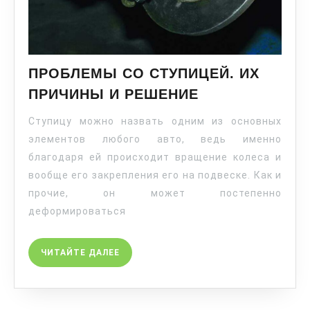
ПРОБЛЕМЫ СО СТУПИЦЕЙ. ИХ
ПРИЧИНЫ И РЕШЕНИЕ
Ступицу можно назвать одним из основных
элементов любого авто, ведь именно
благодаря ей происходит вращение колеса и
вообще его закрепления его на подвеске. Как и
прочие, он может постепенно
деформироваться
ЧИТАЙТЕ ДАЛЕЕ