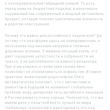
с последовательной гибридной схемой. То есть
перед нами не бюджетная поделка, а изначально
задуманный как современный и мощный автомобиль
продукт, который получил оригинальную внешность
и дорогую конструкцию.
Почему это важно для российского покупателя? Да
потому что платформа здесь не компромиссная, а
заточенная под высокие нагрузки и сложные
дорожные условия. У машины несущий кузов, что
даёт ощущение целостности и собранности на
трассе, а не расхлябанности рамного вездехода.
При этом клиренс и геометрия кузова явно
позволяют не ограничиваться асфальтом. И самое
приятное: инженерная родословная Chery
автоматически означает, что с запчастями и
ремонтом в будущем не возникнет глобальных
проблем, ведь дилерская сеть китайского концерна
в России развита очень хорошо. Получается, что мы
имеем дело с попыткой взять лучшее из мира
глобальных технологий и адаптировать это под