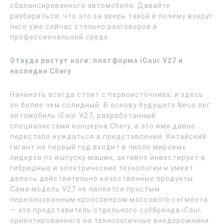
сбалансированного автомобиля. Давайте
разбираться, что это за зверь такой и почему вокруг
него уже сейчас столько разговоров в
профессиональной среде.
Откуда растут ноги: платформа iCaur V27 и
наследие Chery
Начинать всегда стоит с первоисточника, и здесь
он более чем солидный. В основу будущего Neus лёг
автомобиль iCaur V27, разработанный
специалистами концерна Chery, а это имя давно
перестало нуждаться в представлении. Китайский
гигант не первый год входит в число мировых
лидеров по выпуску машин, активно инвестирует в
гибридные и электрические технологии и умеет
делать действительно качественные продукты.
Сама модель V27 не является простым
перелицованным кроссовером массового сегмента
— это представитель отдельного суббренда iCaur,
ориентированного на технологичные внедорожники