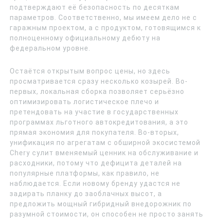
подтверждают её безопасность по десяткам
параметров. Соответственно, мы имеем дело не с
гаражным проектом, а с продуктом, готовящимся к
полноценному официальному дебюту на
федеральном уровне.
Остаётся открытым вопрос цены, но здесь
просматривается сразу несколько козырей. Во-
первых, локальная сборка позволяет серьёзно
оптимизировать логистическое плечо и
претендовать на участие в государственных
программах льготного автокредитования, а это
прямая экономия для покупателя. Во-вторых,
унификация по агрегатам с обширной экосистемой
Chery сулит вменяемый ценник на обслуживание и
расходники, потому что дефицита деталей на
популярные платформы, как правило, не
наблюдается. Если новому бренду удастся не
задирать планку до заоблачных высот, а
предложить мощный гибридный внедорожник по
разумной стоимости, он способен не просто занять