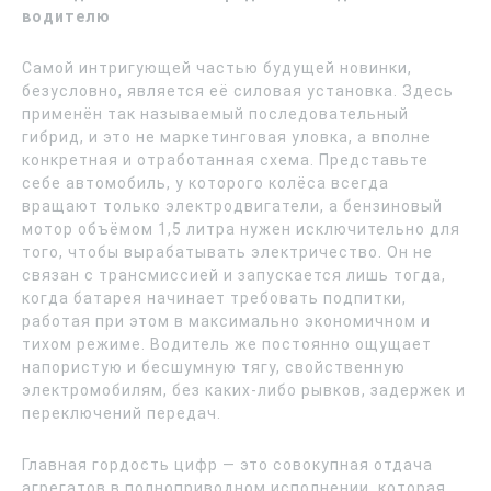
водителю
Самой интригующей частью будущей новинки,
безусловно, является её силовая установка. Здесь
применён так называемый последовательный
гибрид, и это не маркетинговая уловка, а вполне
конкретная и отработанная схема. Представьте
себе автомобиль, у которого колёса всегда
вращают только электродвигатели, а бензиновый
мотор объёмом 1,5 литра нужен исключительно для
того, чтобы вырабатывать электричество. Он не
связан с трансмиссией и запускается лишь тогда,
когда батарея начинает требовать подпитки,
работая при этом в максимально экономичном и
тихом режиме. Водитель же постоянно ощущает
напористую и бесшумную тягу, свойственную
электромобилям, без каких-либо рывков, задержек и
переключений передач.
Главная гордость цифр — это совокупная отдача
агрегатов в полноприводном исполнении, которая