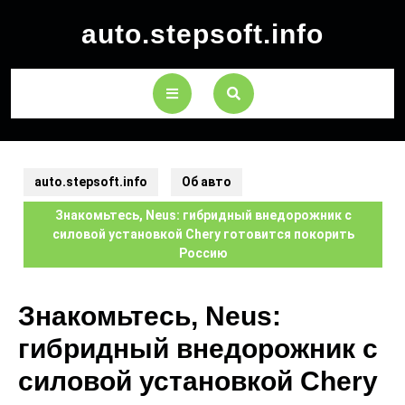
auto.stepsoft.info
auto.stepsoft.info
Об авто
Знакомьтесь, Neus: гибридный внедорожник с
силовой установкой Chery готовится покорить
Россию
Знакомьтесь, Neus:
гибридный внедорожник с
силовой установкой Chery