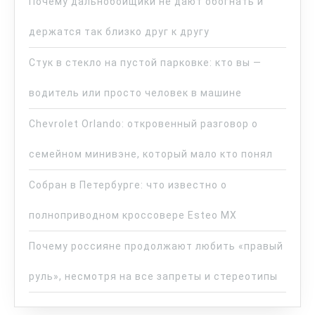
Почему дальнобойщики не дают обогнать и
держатся так близко друг к другу
Стук в стекло на пустой парковке: кто вы —
водитель или просто человек в машине
Chevrolet Orlando: откровенный разговор о
семейном минивэне, который мало кто понял
Собран в Петербурге: что известно о
полноприводном кроссовере Esteo MX
Почему россияне продолжают любить «правый
руль», несмотря на все запреты и стереотипы