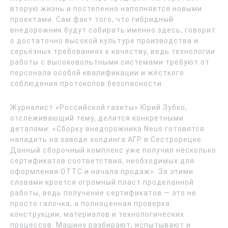
вторую жизнь и постепенно наполняется новыми
проектами. Сам факт того, что гибридный
внедорожник будут собирать именно здесь, говорит
о достаточно высокой культуре производства и
серьёзных требованиях к качеству, ведь технологии
работы с высоковольтными системами требуют от
персонала особой квалификации и жёсткого
соблюдения протоколов безопасности.
Журналист «Российской газеты» Юрий Зубко,
отслеживающий тему, делится конкретными
деталями: «Сборку внедорожника Neus готовятся
наладить на заводе холдинга АГР в Сестрорецке.
Данный сборочный комплекс уже получил несколько
сертификатов соответствия, необходимых для
оформления ОТТС и начала продаж». За этими
словами кроется огромный пласт проделанной
работы, ведь получение сертификатов — это не
просто галочка, а полноценная проверка
конструкции, материалов и технологических
процессов. Машину разбирают, испытывают и