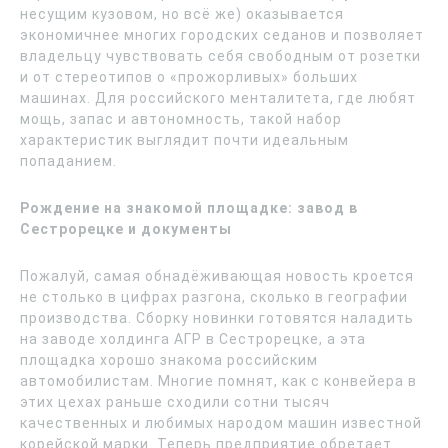
несущим кузовом, но всё же) оказывается
экономичнее многих городских седанов и позволяет
владельцу чувствовать себя свободным от розетки
и от стереотипов о «прожорливых» больших
машинах. Для российского менталитета, где любят
мощь, запас и автономность, такой набор
характеристик выглядит почти идеальным
попаданием.
Рождение на знакомой площадке: завод в
Сестрорецке и документы
Пожалуй, самая обнадёживающая новость кроется
не столько в цифрах разгона, сколько в географии
производства. Сборку новинки готовятся наладить
на заводе холдинга АГР в Сестрорецке, а эта
площадка хорошо знакома российским
автомобилистам. Многие помнят, как с конвейера в
этих цехах раньше сходили сотни тысяч
качественных и любимых народом машин известной
корейской марки. Теперь предприятие обретает