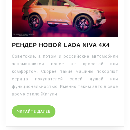
РЕНДЕР НОВОЙ LADA NIVA 4X4
Советские, а потом и российские автомобили
запоминаются вовсе не красотой или
комфортом. Скорее такие машины покоряют
сердца покупателей своей душой или
функциональностью. Именно таким авто в своё
время стала Жигули
ЧИТАЙТЕ ДАЛЕЕ