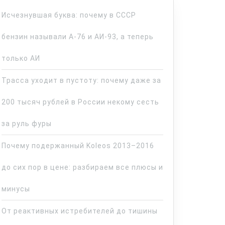
Исчезнувшая буква: почему в СССР
бензин называли А-76 и АИ-93, а теперь
только АИ
Трасса уходит в пустоту: почему даже за
200 тысяч рублей в России некому сесть
за руль фуры
Почему подержанный Koleos 2013–2016
до сих пор в цене: разбираем все плюсы и
минусы
От реактивных истребителей до тишины