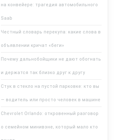
на конвейере: трагедия автомобильного
Saab
Честный словарь перекупа: какие слова в
объявлении кричат «беги»
Почему дальнобойщики не дают обогнать
и держатся так близко друг к другу
Стук в стекло на пустой парковке: кто вы
— водитель или просто человек в машине
Chevrolet Orlando: откровенный разговор
о семейном минивэне, который мало кто