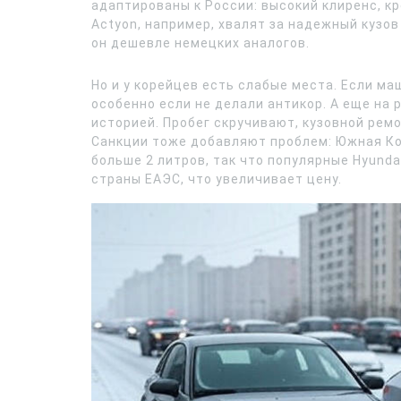
адаптированы к России: высокий клиренс, кр
Actyon, например, хвалят за надежный кузов
он дешевле немецких аналогов.
Но и у корейцев есть слабые места. Если ма
особенно если не делали антикор. А еще на 
историей. Пробег скручивают, кузовной ремо
Санкции тоже добавляют проблем: Южная Ко
больше 2 литров, так что популярные Hyundai
страны ЕАЭС, что увеличивает цену.