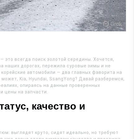
— это всегда поиск золотой середины. Хочется,
а наших дорогах, пережила суровые зимы и не
 корейские автомобили — два главных фаворита на
 может, Kia, Hyundai, SsangYong? Давай разберемся,
 реалиях, опираясь на данные проверенных
и цены на запчасти.
атус, качество и
тюм: выглядят круто, сидят идеально, но требуют