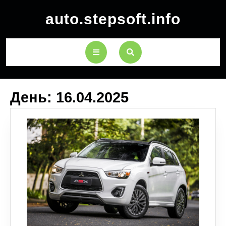
auto.stepsoft.info
День:
16.04.2025