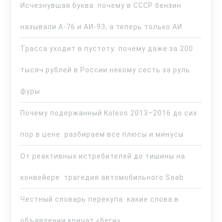
Исчезнувшая буква: почему в СССР бензин
называли А-76 и АИ-93, а теперь только АИ
Трасса уходит в пустоту: почему даже за 200
тысяч рублей в России некому сесть за руль
фуры
Почему подержанный Koleos 2013–2016 до сих
пор в цене: разбираем все плюсы и минусы
От реактивных истребителей до тишины на
конвейере: трагедия автомобильного Saab
Честный словарь перекупа: какие слова в
объявлении кричат «беги»