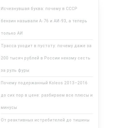
Исчезнувшая буква: почему в СССР
бензин называли А-76 и АИ-93, а теперь
только АИ
Трасса уходит в пустоту: почему даже за
200 тысяч рублей в России некому сесть
за руль фуры
Почему подержанный Koleos 2013–2016
до сих пор в цене: разбираем все плюсы и
минусы
От реактивных истребителей до тишины