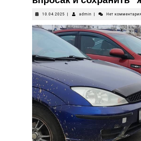
10.04.2025
|
admin
|
Нет комментари