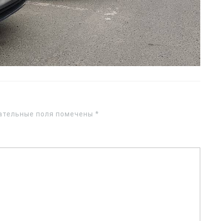
ательные поля помечены
*