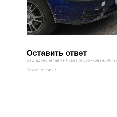
Оставить ответ
Ваш адрес email не будет опубликован.
Обяз
Комментарий
*