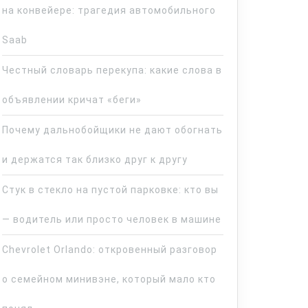
на конвейере: трагедия автомобильного
Saab
Честный словарь перекупа: какие слова в
объявлении кричат «беги»
Почему дальнобойщики не дают обогнать
и держатся так близко друг к другу
Стук в стекло на пустой парковке: кто вы
— водитель или просто человек в машине
Chevrolet Orlando: откровенный разговор
о семейном минивэне, который мало кто