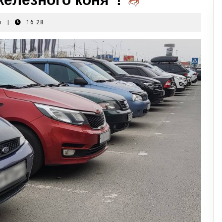
я
|
16:28