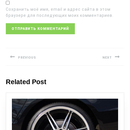
Сохранить моё имя, email и адрес сайта в этом
браузере для последующих моих комментариев.
PREVIOUS
NEXT
Related Post