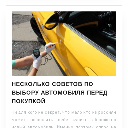
НЕСКОЛЬКО СОВЕТОВ ПО
ВЫБОРУ АВТОМОБИЛЯ ПЕРЕД
ПОКУПКОЙ
Ни для кого не секрет, что мало кто из россиян
может позволить себе купить абсолютно
новый автомобиль. Именно поэтому спрос на