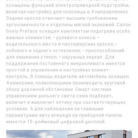
оснащены функцией электроприводной подстройки,
включая настройку для поясницы в 4 направлениях.
Задние кресла отвечают высшим требованиям
эргономичности и отделаны мягкой экокожей. Салон
Geely Preface оснащен комплектом подогрева особо
важных элементов: • рулевого колеса; •
водительского места и пассажирских кресел; •
лобового и заднего остекления; • приспособлений
для омывания стекол; • наружных зеркал. Для
поддержания постоянного микроклимата имеется
простой в управлении и настройках климат-
контроль. В помощь водителю автомобиль оснащен
4 камерами, позволяющими производить круговой
обзор дорожной обстановки. Смарт-система
управлением дальнего света сама подберет,
включит и выключит оптику при соответствующих
условиях. А для наблюдения за главными
параметрами авто впереди на приборной панели
имеется 10-дюймовый цифровой дисплей.