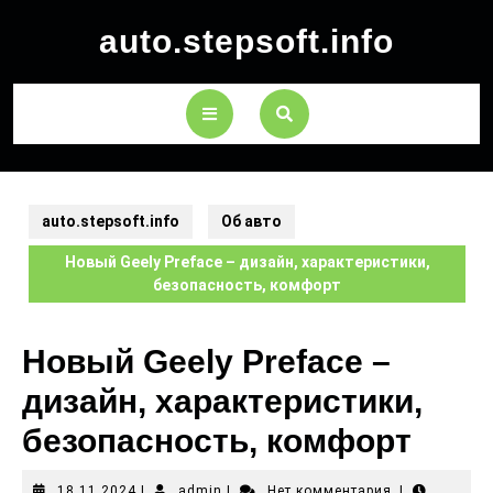
auto.stepsoft.info
auto.stepsoft.info
Об авто
Новый Geely Preface – дизайн, характеристики,
безопасность, комфорт
Новый Geely Preface –
дизайн, характеристики,
безопасность, комфорт
18.11.2024
|
admin
|
Нет комментария
|