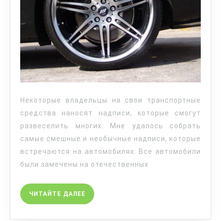
Некоторые владельцы на свои транспортные
средства наносят надписи, которые смогут
развеселить многих. Мне удалось собрать
самые смешные и необычные надписи, которые
встречаются на автомобилях. Все автомобили
были замечены на отечественных
ЧИТАЙТЕ ДАЛЕЕ