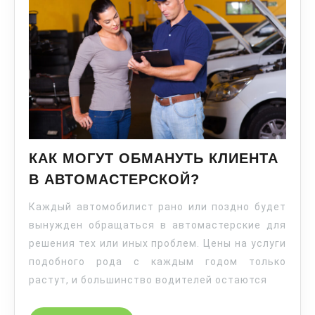
КАК МОГУТ ОБМАНУТЬ КЛИЕНТА
В АВТОМАСТЕРСКОЙ?
Каждый автомобилист рано или поздно будет
вынужден обращаться в автомастерские для
решения тех или иных проблем. Цены на услуги
подобного рода с каждым годом только
растут, и большинство водителей остаются