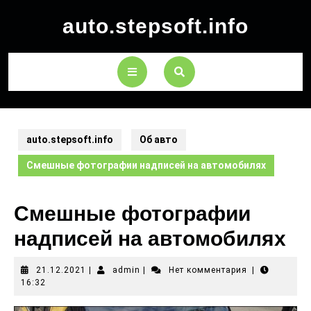
auto.stepsoft.info
auto.stepsoft.info
Об авто
Смешные фотографии надписей на автомобилях
Смешные фотографии
надписей на автомобилях
21.12.2021
|
admin
|
Нет комментария
|
16:32