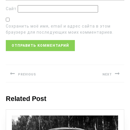
Сайт
Сохранить моё имя, email и адрес сайта в этом
браузере для последующих моих комментариев.
PREVIOUS
NEXT
Related Post