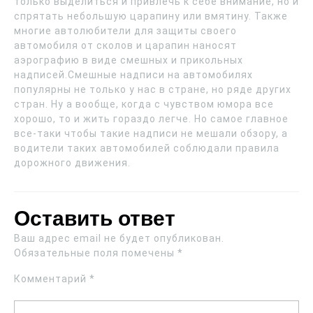
только выделиться и привлечь к себе внимание, но и
спрятать небольшую царапину или вмятину. Также
многие автолюбители для защиты своего
автомобиля от сколов и царапин наносят
аэрографию в виде смешных и прикольных
надписей.Смешные надписи на автомобилях
популярны не только у нас в стране, но ряде других
стран. Ну а вообще, когда с чувством юмора все
хорошо, то и жить гораздо легче. Но самое главное
все-таки чтобы такие надписи не мешали обзору, а
водители таких автомобилей соблюдали правила
дорожного движения.
Оставить ответ
Ваш адрес email не будет опубликован.
Обязательные поля помечены
*
Комментарий
*