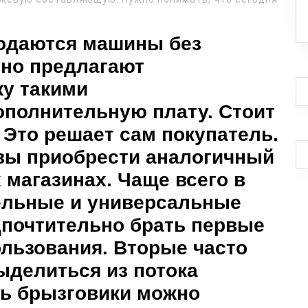
родаются машины без
но предлагают
ку такими
ополнительную плату. Стоит
 Это решает сам покупатель.
ивы приобрести аналогичный
 магазинах. Чаще всего в
ельные и универсальные
дпочтительно брать первые
льзования. Вторые часто
выделиться из потока
ть брызговики можно