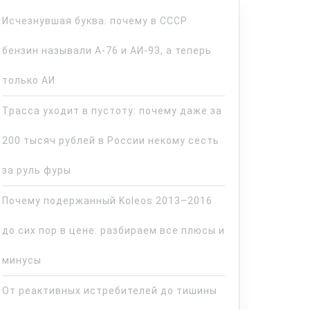
Исчезнувшая буква: почему в СССР
бензин называли А-76 и АИ-93, а теперь
только АИ
Трасса уходит в пустоту: почему даже за
200 тысяч рублей в России некому сесть
за руль фуры
Почему подержанный Koleos 2013–2016
до сих пор в цене: разбираем все плюсы и
минусы
От реактивных истребителей до тишины