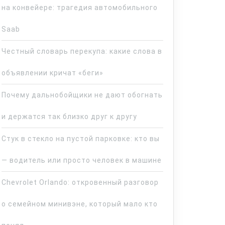
на конвейере: трагедия автомобильного
Saab
Честный словарь перекупа: какие слова в
объявлении кричат «беги»
Почему дальнобойщики не дают обогнать
и держатся так близко друг к другу
Стук в стекло на пустой парковке: кто вы
— водитель или просто человек в машине
Chevrolet Orlando: откровенный разговор
о семейном минивэне, который мало кто