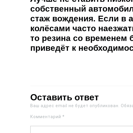
собственный автомобил
стаж вождения. Если в 
колёсами часто наезжат
то резина со временем 
приведёт к необходимос
Оставить ответ
Ваш адрес email не будет опубликован.
Обяз
Комментарий
*