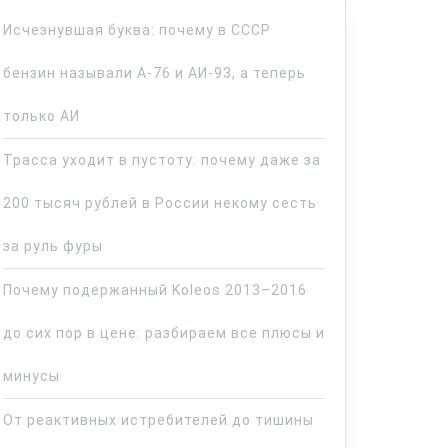
Исчезнувшая буква: почему в СССР
бензин называли А-76 и АИ-93, а теперь
только АИ
Трасса уходит в пустоту: почему даже за
200 тысяч рублей в России некому сесть
за руль фуры
Почему подержанный Koleos 2013–2016
до сих пор в цене: разбираем все плюсы и
минусы
От реактивных истребителей до тишины