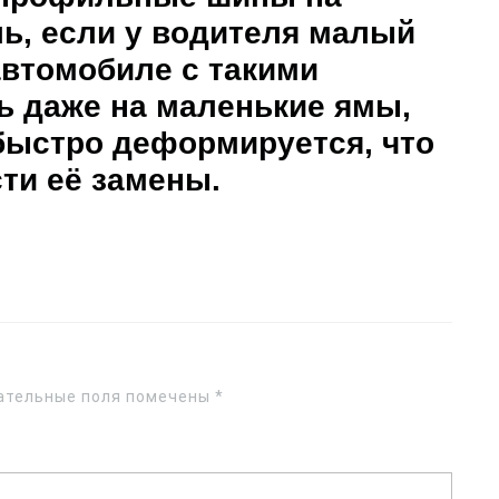
ь, если у водителя малый
автомобиле с такими
ь даже на маленькие ямы,
быстро деформируется, что
ти её замены.
ательные поля помечены
*