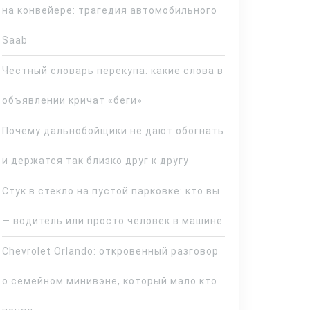
на конвейере: трагедия автомобильного
Saab
Честный словарь перекупа: какие слова в
объявлении кричат «беги»
Почему дальнобойщики не дают обогнать
и держатся так близко друг к другу
Стук в стекло на пустой парковке: кто вы
— водитель или просто человек в машине
Chevrolet Orlando: откровенный разговор
о семейном минивэне, который мало кто