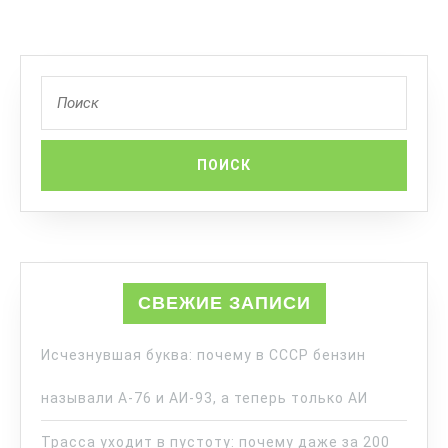
СВЕЖИЕ ЗАПИСИ
Исчезнувшая буква: почему в СССР бензин
называли А-76 и АИ-93, а теперь только АИ
Трасса уходит в пустоту: почему даже за 200