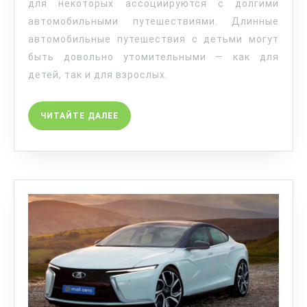
для некоторых ассоциируются с долгими
автомобильными путешествиями. Длинные
автомобильные путешествия с детьми могут
быть довольно утомительными — как для
детей, так и для взрослых.
ЧИТАЙТЕ ДАЛЕЕ