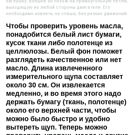
заглушку. Внешне он похож на прямоугольную петлю,
выходящую из любой стороны двигателя. Его
необходимо извлечь не спеша, без резких движений.
Чтобы проверить уровень масла,
понадобится белый лист бумаги,
кусок ткани либо полотенце из
целлюлозы. Белый фон поможет
разглядеть качественное или нет
масло. Длина извлеченного
измерительного щупа составляет
около 30 см. Он извлекается
медленно, и во время этого надо
держать бумагу (ткань, полотенце)
около его верхней части, чтобы
можно было быстро и удобно
вытереть щуп. Теперь можно