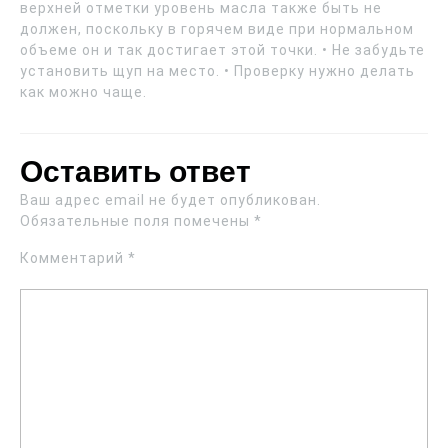
верхней отметки уровень масла также быть не
должен, поскольку в горячем виде при нормальном
объеме он и так достигает этой точки. • Не забудьте
установить щуп на место. • Проверку нужно делать
как можно чаще.
Оставить ответ
Ваш адрес email не будет опубликован.
Обязательные поля помечены
*
Комментарий
*