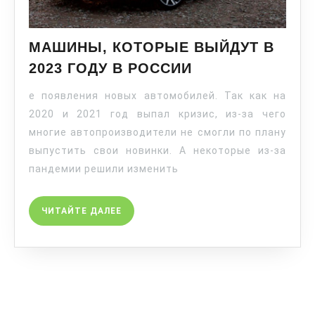
МАШИНЫ, КОТОРЫЕ ВЫЙДУТ В
2023 ГОДУ В РОССИИ
е появления новых автомобилей. Так как на
2020 и 2021 год выпал кризис, из-за чего
многие автопроизводители не смогли по плану
выпустить свои новинки. А некоторые из-за
пандемии решили изменить
ЧИТАЙТЕ ДАЛЕЕ