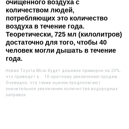
очищенного воздуха с
количеством людей,
потребляющих это количество
воздуха в течение года.
Теоретически, 725 мл (килолитров)
достаточно для того, чтобы 40
человек могли дышать в течение
года.
Новая Toyota Mirai будет дешевле примерно на 20%,
что приведет к … 10-кратному увеличению продаж.
Очевидно, что такие оценки предполагают
значительное увеличение количества водородных
заправок.