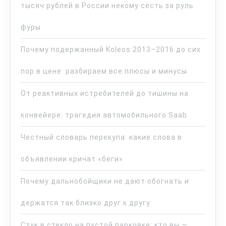
тысяч рублей в России некому сесть за руль
фуры
Почему подержанный Koleos 2013–2016 до сих
пор в цене: разбираем все плюсы и минусы
От реактивных истребителей до тишины на
конвейере: трагедия автомобильного Saab
Честный словарь перекупа: какие слова в
объявлении кричат «беги»
Почему дальнобойщики не дают обогнать и
держатся так близко друг к другу
Стук в стекло на пустой парковке: кто вы —