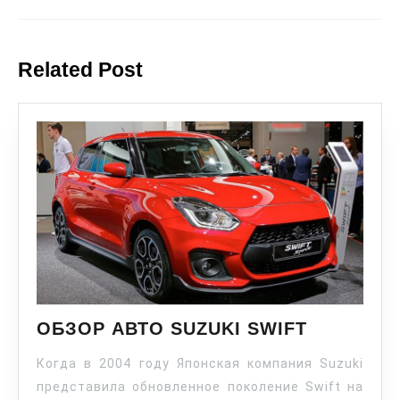
Related Post
ОБЗОР АВТО SUZUKI SWIFT
Когда в 2004 году Японская компания Suzuki
представила обновленное поколение Swift на