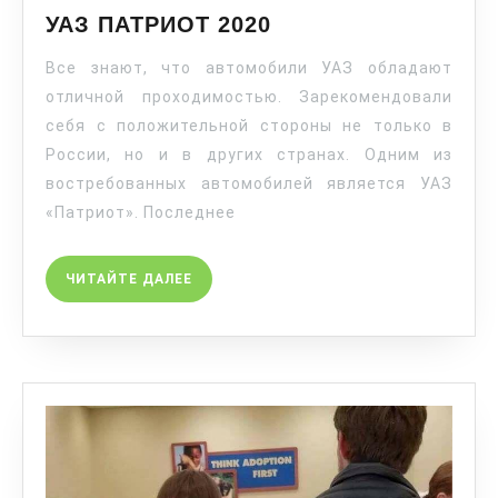
УАЗ ПАТРИОТ 2020
Все знают, что автомобили УАЗ обладают
отличной проходимостью. Зарекомендовали
себя с положительной стороны не только в
России, но и в других странах. Одним из
востребованных автомобилей является УАЗ
«Патриот». Последнее
ЧИТАЙТЕ ДАЛЕЕ