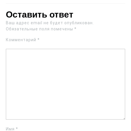
Оставить ответ
Ваш адрес email не будет опубликован.
Обязательные поля помечены
*
Комментарий
*
Имя
*