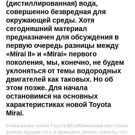
(дистиллированная) вода,
совершенно безвредная для
окружающей среды. Хотя
сегодняшний материал
предназначен для обсуждения в
первую очередь разницы между
«Mirai II» и «Mirai» первого
поколения, мы, конечно, не будем
уклоняться от темы водородных
двигателей как таковых. Но об
этом позже. Для начала
остановимся на основных
характеристиках новой Toyota
Mirai.
Совершенно новая Toyota MiraiИзменения настолько
далеко идущие, что, в принципе, можно сказать, что