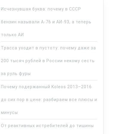
Исчезнувшая буква: почему в СССР
бензин называли А-76 и АИ-93, а теперь
только АИ
Трасса уходит в пустоту: почему даже за
200 тысяч рублей в России некому сесть
за руль фуры
Почему подержанный Koleos 2013–2016
до сих пор в цене: разбираем все плюсы и
минусы
От реактивных истребителей до тишины