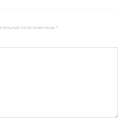
ательные поля помечены
*