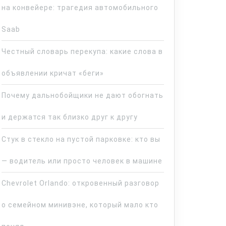
на конвейере: трагедия автомобильного
Saab
Честный словарь перекупа: какие слова в
объявлении кричат «беги»
Почему дальнобойщики не дают обогнать
и держатся так близко друг к другу
Стук в стекло на пустой парковке: кто вы
— водитель или просто человек в машине
Chevrolet Orlando: откровенный разговор
о семейном минивэне, который мало кто