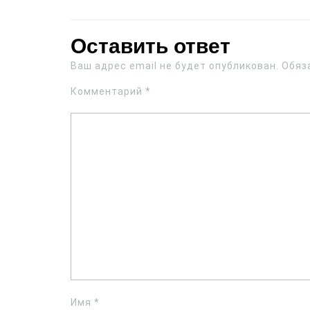
Оставить ответ
Ваш адрес email не будет опубликован.
Обяз
Комментарий
*
Имя
*