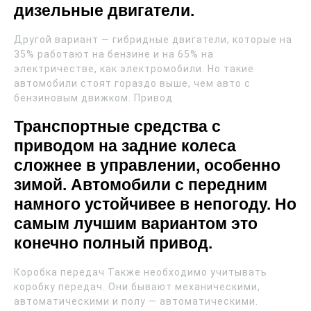
дизельные двигатели.
Другой вариант — гибридные двигатели, которые на
35% работают на бензине и на 65% на
электричестве, как электромобили. Но такие
автомобили стоят гораздо выше, чем авто с
бензиновым движком. Привод
Транспортные средства с
приводом на задние колеса
сложнее в управлении, особенно
зимой. Автомобили с передним
намного устойчивее в непогоду. Но
самым лучшим вариантом это
конечно полный привод.
Коробка передач Также необходимо учитывать
коробку передач. Они бывают механическими,
автоматическими и полу — автоматическими.