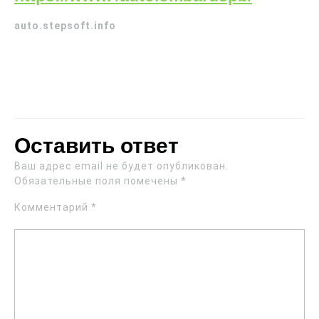
auto.stepsoft.info
Оставить ответ
Ваш адрес email не будет опубликован.
Обязательные поля помечены
*
Комментарий
*