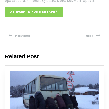
браузере для последующих моих комментариев.
PREVIOUS
NEXT
Related Post