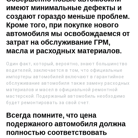
имеют минимальные дефекты и
создают гораздо меньше проблем.
Кроме того, при покупке нового
автомобиля мы освобождаемся от
затрат на обслуживание ГРМ,
масла и расходных материалов.
Один факт, который, вероятно, знают большинство
водителей, заключается в том, что официальные
импортеры автомобилей включают в гарантийное
обслуживание автомобиля также замену расходных
материалов и масел в официальной ремонтной
мастерской. Подержаный автомобиль необходимо
будет ремонтировать за свой счет.
Всегда помните, что цена
подержаного автомобиля должна
полностью соответствовать