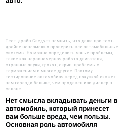
авто.
Тест-драйв Следует помнить, что даже при тест-
драйве невозможно проверить все автомобильные
системы. Но можно определить явные проблемы,
такие как неравномерная работа двигателя,
странные звуки, грохот, скрип, проблемы с
торможением и многое другое. Поэтому
тестирование автомобиля перед покупкой скажет
вам гораздо больше, чем продавец или диллер в
салоне.
Нет смысла вкладывать деньги в
автомобиль, который принесет
вам больше вреда, чем пользы.
Основная роль автомобиля