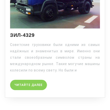
ЗИЛ-4329
Советские грузовики были одними из самых
надёжных и знаменитых в мире. Именно они
стали своеобразным символом страны на
международном рынке. Такие могучие машины
колесили по всему свету. Но были и
ЧИТАЙТЕ ДАЛЕЕ