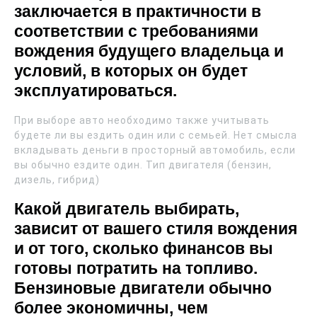
заключается в практичности в
соответствии с требованиями
вождения будущего владельца и
условий, в которых он будет
эксплуатироваться.
При выборе авто необходимо также учитывать
будете ли вы ездить один или с семьей. Нет смысла
вкладывать деньги в просторный автомобиль, если
вы обычно ездите один. Тип двигателя (бензин,
дизель, гибрид)
Какой двигатель выбирать,
зависит от вашего стиля вождения
и от того, сколько финансов вы
готовы потратить на топливо.
Бензиновые двигатели обычно
более экономичны, чем