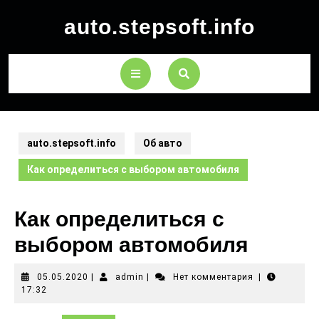
auto.stepsoft.info
auto.stepsoft.info
Об авто
Как определиться с выбором автомобиля
Как определиться с
выбором автомобиля
05.05.2020
|
admin
|
Нет комментария
|
17:32