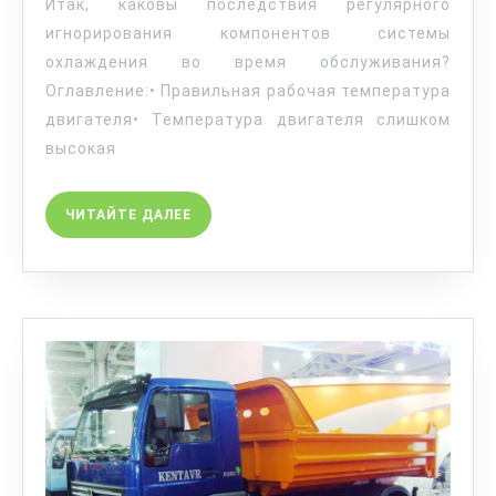
Итак, каковы последствия регулярного
игнорирования компонентов системы
охлаждения во время обслуживания?
Оглавление:• Правильная рабочая температура
двигателя• Температура двигателя слишком
высокая
ЧИТАЙТЕ ДАЛЕЕ