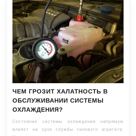
ЧЕМ ГРОЗИТ ХАЛАТНОСТЬ В
ОБСЛУЖИВАНИИ СИСТЕМЫ
ОХЛАЖДЕНИЯ?
Состояние системы охлаждения напрямую
влияет на срок службы силового агрегата.