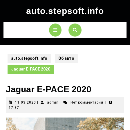
auto.stepsoft.info
auto.stepsoft.info
Об авто
Jaguar E-PACE 2020
Jaguar E-PACE 2020
11.03.2020
|
admin
|
Нет комментария
|
17:37