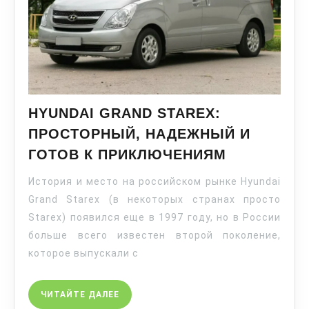
HYUNDAI GRAND STAREX:
ПРОСТОРНЫЙ, НАДЕЖНЫЙ И
ГОТОВ К ПРИКЛЮЧЕНИЯМ
История и место на российском рынке Hyundai
Grand Starex (в некоторых странах просто
Starex) появился еще в 1997 году, но в России
больше всего известен второй поколение,
которое выпускали с
ЧИТАЙТЕ ДАЛЕЕ