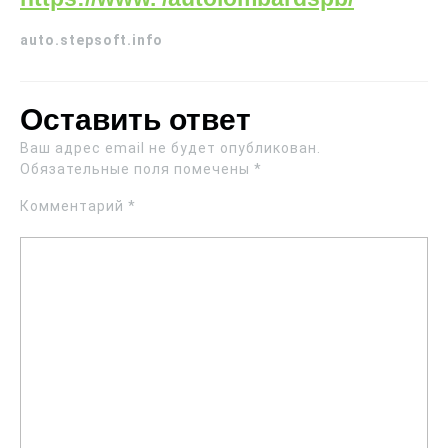
auto.stepsoft.info
Оставить ответ
Ваш адрес email не будет опубликован.
Обязательные поля помечены
*
Комментарий
*