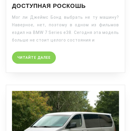
ДОСТУПНАЯ РОСКОШЬ
Мог ли Джеймс Бонд выбрать не ту машину?
Наверное, нет, поэтому в одном из фильмов
ездил на BMW 7 Series e38. Сегодня эта модель
больше не стоит целого состояния и
ЧИТАЙТЕ ДАЛЕЕ