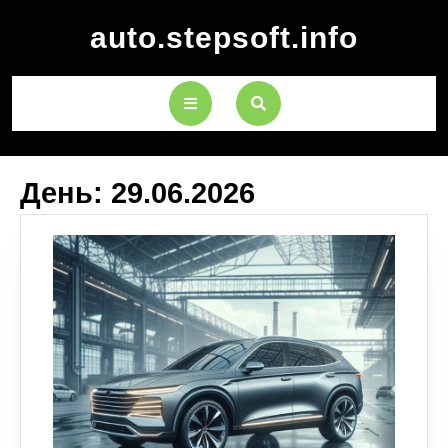
auto.stepsoft.info
День:
29.06.2026