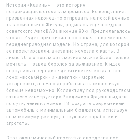
История «Калины» — это история
непрекращающегося компромисса. Её концепция,
призванная наконец-то отправить на покой вечные
«классические» Жигули, родилась ещё в недрах
советского АвтоВАЗа в конце 80-х. Предполагалось,
что это будет принципиально новая, современная
переднеприводная модель. Но страна, для которой
её проектировали, внезапно исчезла с карты. В
лихие 90-е о новом автомобиле можно было только
мечтать — завод боролся за выживание. К идее
вернулись в середине десятилетия, когда стало
ясно: «восьмёрки» и «девятки» морально
устаревают, а вечно дорабатывать «классику»
больше невозможно. Коллективу под руководством
главного конструктора Владимира Ярцева выдали,
по сути, невыполнимое ТЗ: создать современный
автомобиль с минимальным бюджетом, используя
по максимуму уже существующие наработки и
агрегаты.
Этот экономический imperative определил всё.