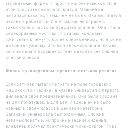
угловатыми, формы — простыми, без изысков. Но в
этой простоте была своя правда. Машина не
пыталась казаться тем, чем не была. Она выглядела
честным работягой. И в этом, как ни странно,
заключалась часть её будущего обаяния. Она стала
своеобразным мостом: от старых, кондовых
«Жигулей» к чему-то более современному, но ещё не
до конца чуждому. Это был автомобиль для людей,
которые шаг в будущее хотели сделать без лишней
спешки и риска.
Жизнь с универсалом: практичность как религия
Если хэтчбек пытался играть на поле городских
машинок, то «Калина» в кузове универсал с первого
дня знала своё предназначение. Она была создана
не для покатушек, а для дел. И здесь ей не было
равных в своём классе и ценовой категории.
Багажник универсала был огромным. Сложив
незамысловатые, но прочные задние сиденья,
владелец получал практически мини-фургон. Туда