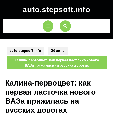
auto.stepsoft.info
auto.stepsoft.info
Об авто
Калина-первоцвет: как первая ласточка нового
ВАЗа прижилась на русских дорогах
Калина-первоцвет: как
первая ласточка нового
ВАЗа прижилась на
русских дорогах