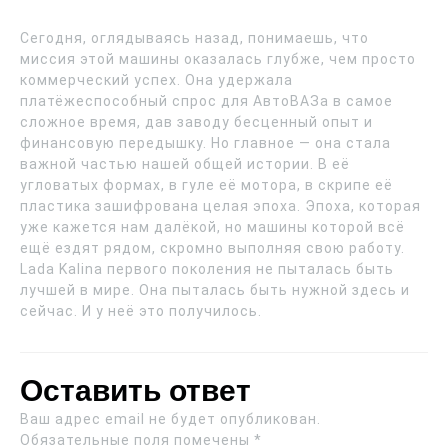
Сегодня, оглядываясь назад, понимаешь, что
миссия этой машины оказалась глубже, чем просто
коммерческий успех. Она удержала
платёжеспособный спрос для АвтоВАЗа в самое
сложное время, дав заводу бесценный опыт и
финансовую передышку. Но главное — она стала
важной частью нашей общей истории. В её
угловатых формах, в гуле её мотора, в скрипе её
пластика зашифрована целая эпоха. Эпоха, которая
уже кажется нам далёкой, но машины которой всё
ещё ездят рядом, скромно выполняя свою работу.
Lada Kalina первого поколения не пыталась быть
лучшей в мире. Она пыталась быть нужной здесь и
сейчас. И у неё это получилось.
Оставить ответ
Ваш адрес email не будет опубликован.
Обязательные поля помечены
*