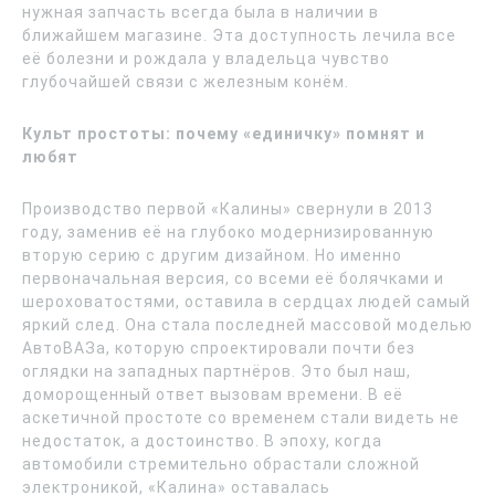
нужная запчасть всегда была в наличии в
ближайшем магазине. Эта доступность лечила все
её болезни и рождала у владельца чувство
глубочайшей связи с железным конём.
Культ простоты: почему «единичку» помнят и
любят
Производство первой «Калины» свернули в 2013
году, заменив её на глубоко модернизированную
вторую серию с другим дизайном. Но именно
первоначальная версия, со всеми её болячками и
шероховатостями, оставила в сердцах людей самый
яркий след. Она стала последней массовой моделью
АвтоВАЗа, которую спроектировали почти без
оглядки на западных партнёров. Это был наш,
доморощенный ответ вызовам времени. В её
аскетичной простоте со временем стали видеть не
недостаток, а достоинство. В эпоху, когда
автомобили стремительно обрастали сложной
электроникой, «Калина» оставалась