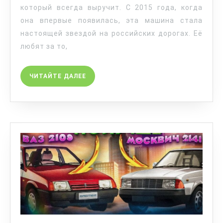
который всегда выручит. С 2015 года, когда
она впервые появилась, эта машина стала
настоящей звездой на российских дорогах. Её
любят за то,
ЧИТАЙТЕ ДАЛЕЕ