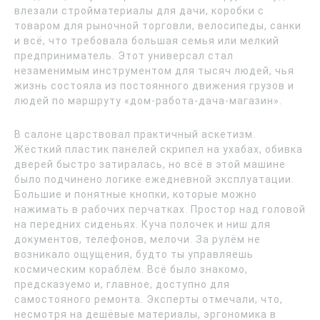
влезали стройматериалы для дачи, коробки с
товаром для рыночной торговли, велосипеды, санки
и всё, что требовала большая семья или мелкий
предприниматель. Этот универсал стал
незаменимым инструментом для тысяч людей, чья
жизнь состояла из постоянного движения грузов и
людей по маршруту «дом-работа-дача-магазин».
В салоне царствовал практичный аскетизм.
Жёсткий пластик панелей скрипел на ухабах, обивка
дверей быстро затиралась, но всё в этой машине
было подчинено логике ежедневной эксплуатации.
Большие и понятные кнопки, которые можно
нажимать в рабочих перчатках. Простор над головой
на передних сиденьях. Куча полочек и ниш для
документов, телефонов, мелочи. За рулём не
возникало ощущения, будто ты управляешь
космическим кораблём. Всё было знакомо,
предсказуемо и, главное, доступно для
самостояного ремонта. Эксперты отмечали, что,
несмотря на дешёвые материалы, эргономика в