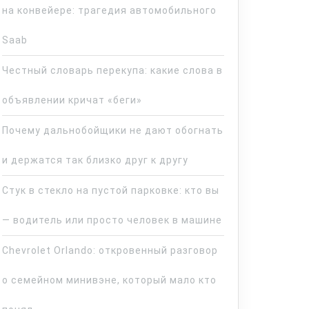
на конвейере: трагедия автомобильного
Saab
Честный словарь перекупа: какие слова в
объявлении кричат «беги»
Почему дальнобойщики не дают обогнать
и держатся так близко друг к другу
Стук в стекло на пустой парковке: кто вы
— водитель или просто человек в машине
Chevrolet Orlando: откровенный разговор
о семейном минивэне, который мало кто