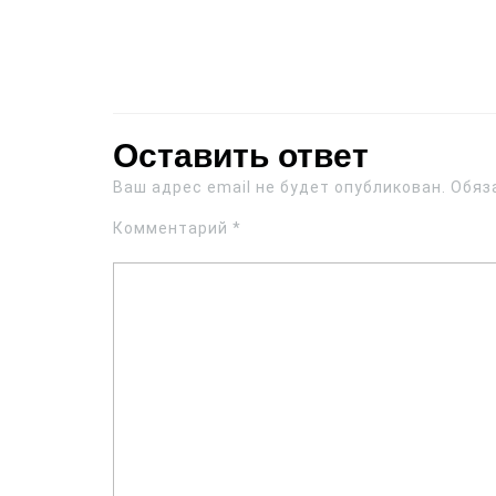
Оставить ответ
Ваш адрес email не будет опубликован.
Обяз
Комментарий
*