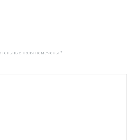
ательные поля помечены
*