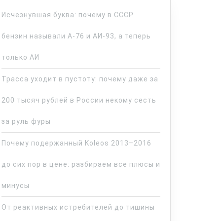
Исчезнувшая буква: почему в СССР
бензин называли А-76 и АИ-93, а теперь
только АИ
Трасса уходит в пустоту: почему даже за
200 тысяч рублей в России некому сесть
за руль фуры
Почему подержанный Koleos 2013–2016
до сих пор в цене: разбираем все плюсы и
минусы
От реактивных истребителей до тишины