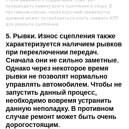
строя выжимного подшипника, советуют
производить замену всего сцепления в сборе. В
противном случае, через короткий промежуток
времени может потребоваться опять снимать КПП
для ремонта сцепления.
5. Рывки. Износ сцепления также
характеризуется наличием рывков
при переключении передач.
Сначала они не сильно заметные.
Однако через некоторое время
рывки не позволят нормально
управлять автомобилем. Чтобы не
запустить данный процесс,
необходимо вовремя устранить
данную неполадку. В противном
случае ремонт может быть очень
дорогостоящим.