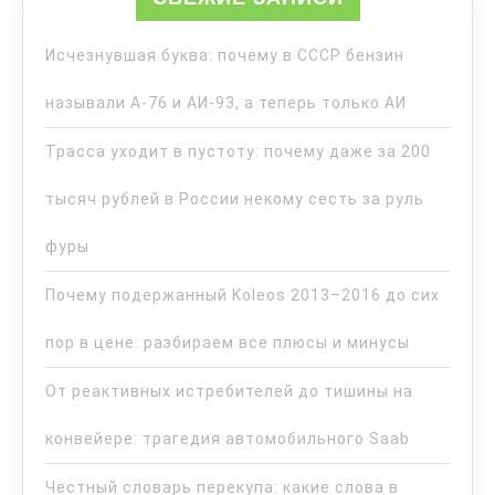
Исчезнувшая буква: почему в СССР бензин
называли А-76 и АИ-93, а теперь только АИ
Трасса уходит в пустоту: почему даже за 200
тысяч рублей в России некому сесть за руль
фуры
Почему подержанный Koleos 2013–2016 до сих
пор в цене: разбираем все плюсы и минусы
От реактивных истребителей до тишины на
конвейере: трагедия автомобильного Saab
Честный словарь перекупа: какие слова в