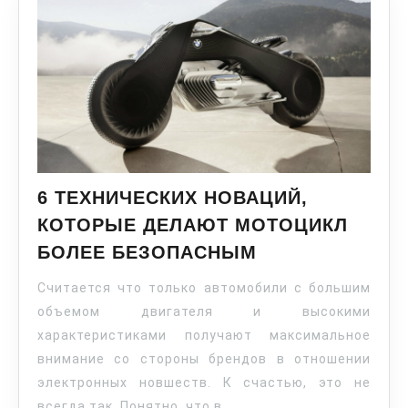
6 ТЕХНИЧЕСКИХ НОВАЦИЙ,
КОТОРЫЕ ДЕЛАЮТ МОТОЦИКЛ
БОЛЕЕ БЕЗОПАСНЫМ
Считается что только автомобили с большим
объемом двигателя и высокими
характеристиками получают максимальное
внимание со стороны брендов в отношении
электронных новшеств. К счастью, это не
всегда так. Понятно, что в