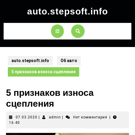
auto.stepsoft.info
auto.stepsoft.info
Об авто
5 признаков износа сцепления
5 признаков износа
сцепления
07.03.2020
|
admin
|
Нет комментария
|
16:40