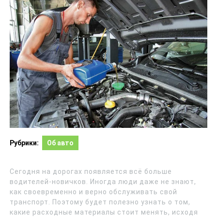
Рубрики:
Об авто
Сегодня на дорогах появляется всё больше
водителей-новичков. Иногда люди даже не знают,
как своевременно и верно обслуживать свой
транспорт. Поэтому будет полезно узнать о том,
какие расходные материалы стоит менять, исходя