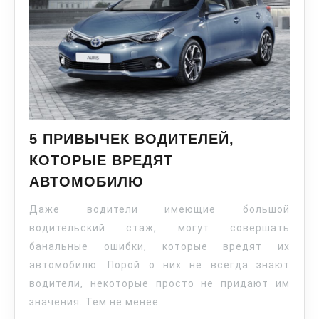
5 ПРИВЫЧЕК ВОДИТЕЛЕЙ,
КОТОРЫЕ ВРЕДЯТ
АВТОМОБИЛЮ
Даже водители имеющие большой
водительский стаж, могут совершать
банальные ошибки, которые вредят их
автомобилю. Порой о них не всегда знают
водители, некоторые просто не придают им
значения. Тем не менее