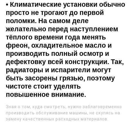
• Климатические установки обычно
просто не трогают до первой
поломки. На самом деле
желательно перед наступлением
тёплого времени года менять
фреон, охладительное масло и
производить полный осмотр и
дефектовку всей конструкции. Так,
радиаторы и испарители могут
быть засорены грязью, поэтому
чистоте стоит уделять
повышенное внимание.
Зная о том, куда смотреть, нужно заблаговременно
производить обслуживание машины, не скупясь на
замену качественных расходных материалов.