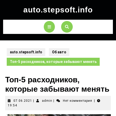
auto.stepsoft.info
auto.stepsoft.info
Об авто
Топ-5 расходников, которые забывают менять
Топ-5 расходников,
которые забывают менять
07.06.2021
|
admin
|
Нет комментария
|
19:54