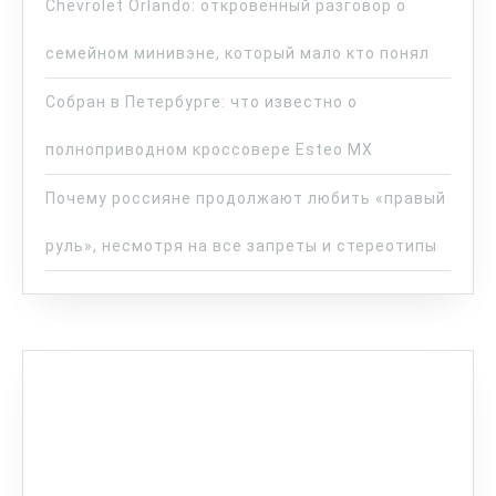
Chevrolet Orlando: откровенный разговор о
семейном минивэне, который мало кто понял
Собран в Петербурге: что известно о
полноприводном кроссовере Esteo MX
Почему россияне продолжают любить «правый
руль», несмотря на все запреты и стереотипы