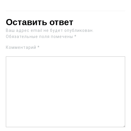
Оставить ответ
Ваш адрес email не будет опубликован.
Обязательные поля помечены
*
Комментарий
*