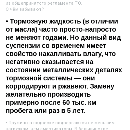
из общепринятого регламента ТО.
О чём забывают?
• Тормозную жидкость (в отличии
от масла) часто просто-напросто
не меняют годами. Но данный вид
суспензии со временем имеет
свойство накапливать влагу, что
негативно сказывается на
состоянии металлических деталях
тормозной системы — они
корродируют и ржавеют. Замену
желательно производить
примерно после 60 тыс. км
пробега или раз в 5 лет.
• Пружины в подвеске подвергаются не меньшим
нагрузкам, чем амортизаторы. В большинстве