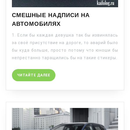
СМЕШНЫЕ НАДПИСИ НА
АВТОМОБИЛЯХ
1. Если бы каждая девушка так бы извинялась
за своё присутствие на дороге, то аварий было
бы куда больше, просто потому что юноши бы
непрестанно таращились бы на такие стикеры.
ЧИТАЙТЕ ДАЛЕЕ